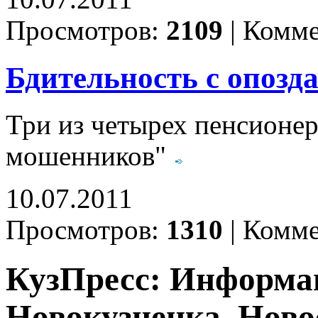
Просмотров:
2109
|
Комме
Бдительность с опозд
Три из четырех пенсионе
мошенников"
10.07.2011
Просмотров:
1310
|
Комме
КузПресс: Информа
Новокузнецка. Ново