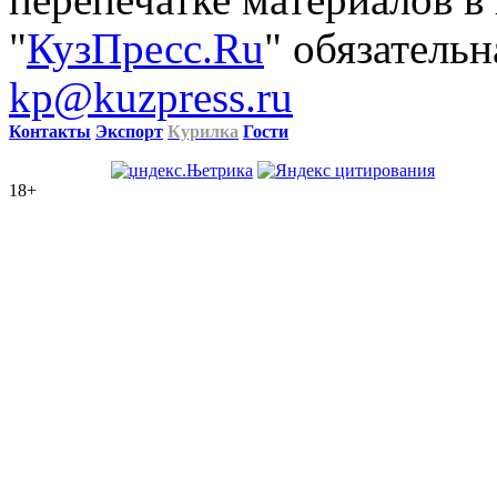
"
КузПресс.Ru
" обязательн
kp@kuzpress.ru
Контакты
Экспорт
Курилка
Гости
18+