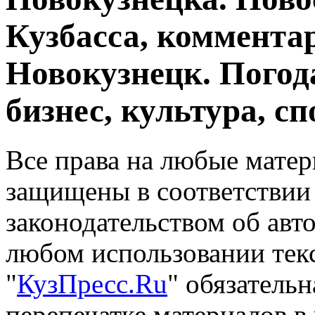
Кузбасса, комментар
Новокузнецк. Погод
бизнес, культура, сп
Все права на любые матер
защищены в соответствии
законодательством об авт
любом использовании тек
"
КузПресс.Ru
" обязатель
перепечатке материалов в