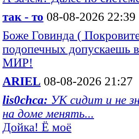
так - то
08-08-2026 22:39
Боже Говинда ( Покровите
подопечных допускаешь в
МИР!
ARIEL
08-08-2026 21:27
lis0chca:
УК сидит и не з
на доме менять...
Дойка! Ё моё