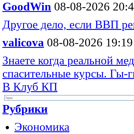
GoodWin
08-08-2026 20:
Другое дело, если ВВП ре
valicova
08-08-2026 19:19
Знаете когда реальной ме
спасительные курсы. Гы-гы
В Клуб КП
Рубрики
Экономика