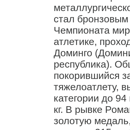
металлургическ
стал бронзовым
Чемпионата мир
атлетике, прохо
Доминго (Домин
республика). Об
покорившийся з
тяжелоатлету, 
категории до 94 
кг. В рывке Ром
золотую медаль, 