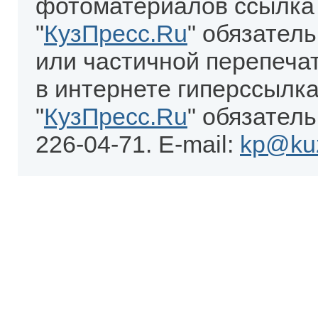
фотоматериалов ссылка
"
КузПресс.Ru
" обязател
или частичной перепеча
в интернете гиперссылка
"
КузПресс.Ru
" обязатель
226-04-71. E-mail:
kp@kuz