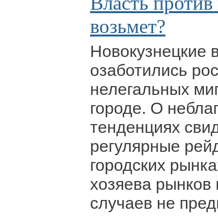
Власть против 
возьмет?
Новокузнецкие в
озаботились ро
нелегальных ми
городе. О небла
тенденциях сви
регулярные рейд
городских рынка
хозяева рынков
случаев не пре