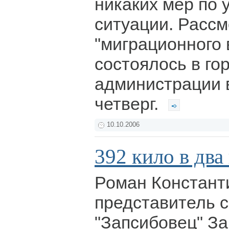
никаких мер по
ситуации. Расс
"миграционного 
состоялось в го
администрации 
четверг.
10.10.2006
392 кило в два
Роман Констант
представитель с
"Запсибовец" З