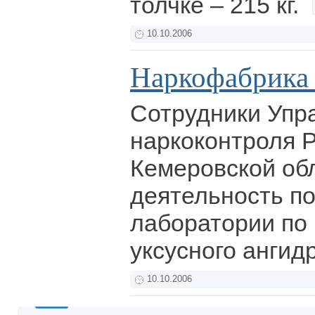
толчке – 215 кг.
10.10.2006
Наркофабрика 
Сотрудники Упр
наркоконтроля 
Кемеровской об
деятельность п
лаборатории по
уксусного ангид
10.10.2006