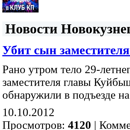
Новости Новокузнец
Убит сын заместител
Рано утром тело 29-летне
заместителя главы Куйбы
обнаружили в подъезде н
10.10.2012
Просмотров:
4120
|
Комме