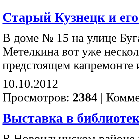
Старый Кузнецк и его
В доме № 15 на улице Буга
Метелкина вот уже несколь
предстоящем капремонте 
10.10.2012
Просмотров:
2384
|
Комме
Выставка в библиотек
В Новоильинском районе в