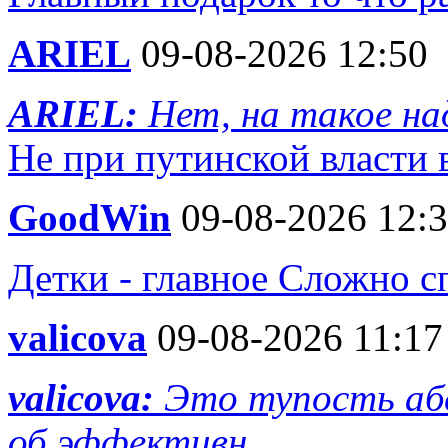
ARIEL
09-08-2026 12:50
ARIEL:
Нет, на такое н
Не при путинской власти 
GoodWin
09-08-2026 12:
Детки - главное Сложно с
valicova
09-08-2026 11:17
valicova:
Это тупость аб
об эффективн...