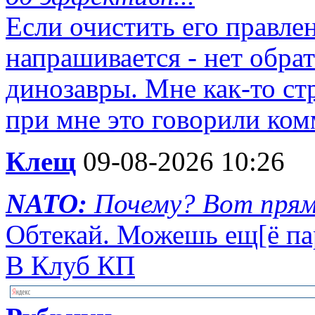
Если очистить его правле
напрашивается - нет обра
динозавры. Мне как-то ст
при мне это говорили ком
Клещ
09-08-2026 10:26
NATO:
Почему? Вот прямо
Обтекай. Можешь ещ[ё пар
В Клуб КП