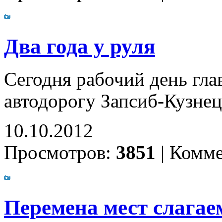
Два года у руля
Сегодня рабочий день глав
автодорогу Запсиб-Кузнец
10.10.2012
Просмотров:
3851
|
Комме
Перемена мест слага