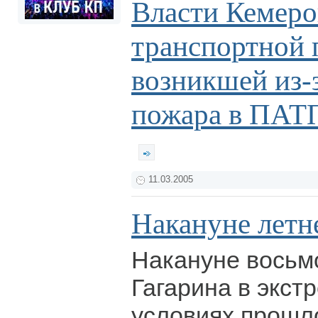
Власти Кемеро
транспортной 
возникшей из-
пожара в ПА
11.03.2005
Накануне летн
Накануне восьмо
Гагарина в экст
условиях прошл