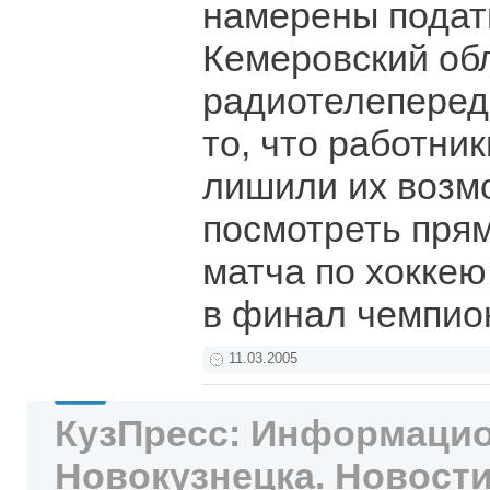
намерены подать
Кемеровский об
радиотелеперед
то, что работник
лишили их возм
посмотреть пря
матча по хоккею
в финал чемпио
11.03.2005
КузПресс: Информацио
Новокузнецка. Новости