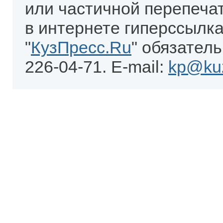
или частичной перепеча
в интернете гиперссылка
"
КузПресс.Ru
" обязатель
226-04-71. E-mail:
kp@kuz