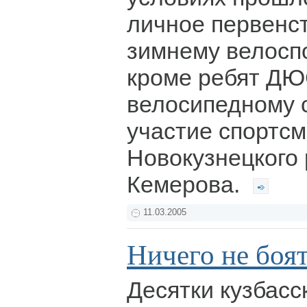
личное первенст
зимнему велоспо
кроме ребят Д
велосипедному с
участие спортс
Новокузнецкого 
Кемерова.
11.03.2005
Ничего не боят
Десятки кузбас