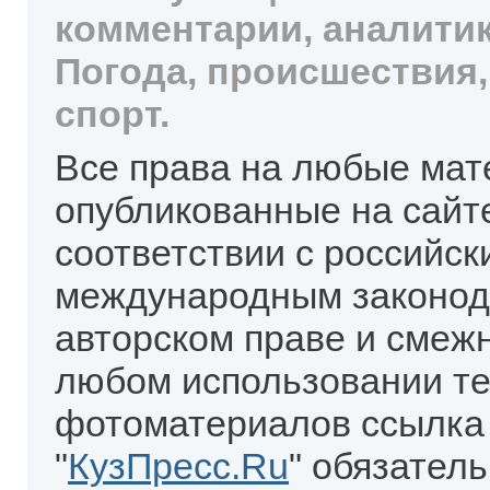
комментарии, аналитик
Погода, происшествия,
спорт.
Все права на любые мат
опубликованные на сайт
соответствии с российск
международным законод
авторском праве и смеж
любом использовании те
фотоматериалов ссылка
"
КузПресс.Ru
" обязател