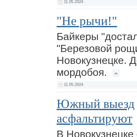
11.05.2024
"Не рычи!"
Байкеры "доста
"Березовой рощи
Новокузнецке. 
мордобоя.
11.05.2024
Южный выезд
асфальтируют
В Новокузнецке