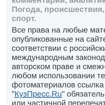
комментарии, аналитик
Погода, происшествия,
спорт.
Все права на любые мат
опубликованные на сайт
соответствии с российск
международным законод
авторском праве и смеж
любом использовании те
фотоматериалов ссылка
"
КузПресс.Ru
" обязател
или частичной перепеча