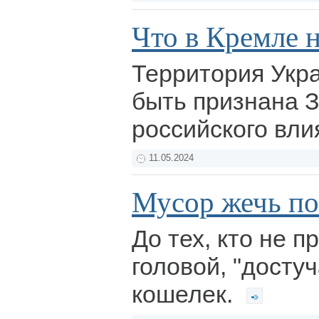
Что в Кремле на
Территория Укр
быть признана 
российского вли
11.05.2024
Мусор жечь по
До тех, кто не п
головой, "достуч
кошелек.