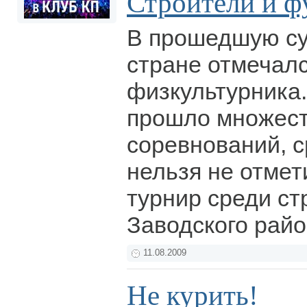
Строители и ф
В прошедшую су
стране отмечал
физкультурника.
прошло множест
соревнований, с
нельзя не отме
турнир среди ст
Заводского рай
11.08.2009
Не курить!