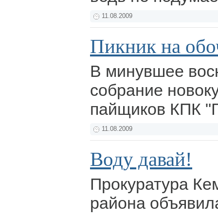
11.08.2009
Пикник на обо
В минувшее вос
собрание новок
пайщиков КПК "
11.08.2009
Воду давай!
Прокуратура Ке
района объявил