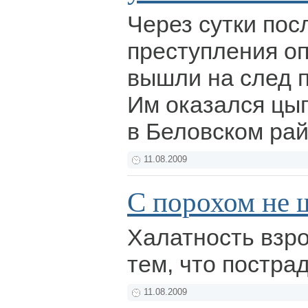
Через сутки пос
преступления о
вышли на след 
Им оказался цы
в Беловском ра
11.08.2009
С порохом не 
Халатность взр
тем, что постра
11.08.2009