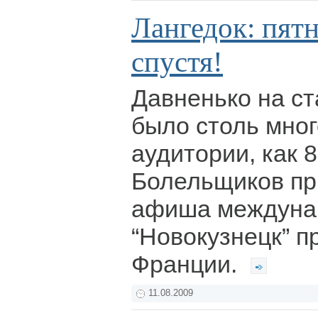
Лангедок: пятн
спустя!
Давненько на ст
было столь мно
аудитории, как 8
Болельщиков пр
афиша междунар
“Новокузнецк” п
Франции.
11.08.2009