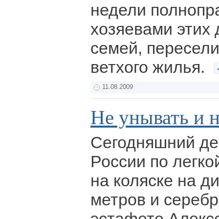
недели полноп
хозяевами этих 
семей, пересел
ветхого жилья.
11.08.2009
Не унывать и н
Сегодняшний де
России по легкой
на коляске на д
метров и серебр
эстафете Алекс