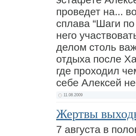
проведет на... в
сплава “Шаги по
него участвоват
делом столь важ
отдыха после Х
где проходил че
себе Алексей не
11.08.2009
Жертвы выход
7 августа в пол