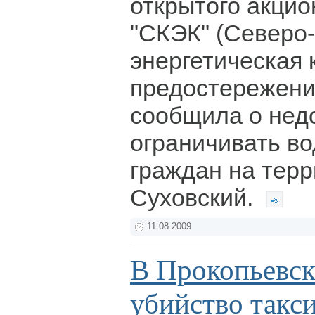
открытого акци
"СКЭК" (Северо
энергетическая 
предостережени
сообщила о нед
ограничивать в
граждан на терр
Суховский.
11.08.2009
В Прокопьевск
убийство такс