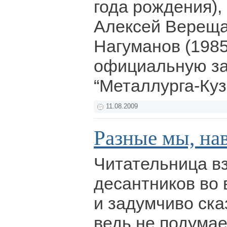
года рождения),
Алексей Вереща
Нагуманов (198
официальную за
“Металлурга-Куз
11.08.2009
Разные мы, на
Читательница в
десантников во 
и задумчиво ска
ведь не подумае