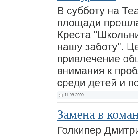
В субботу на Те
площади прошла
Креста "Школьн
нашу заботу". Ц
привлечение об
внимания к про
среди детей и п
11.08.2009
Замена в кома
Голкипер Дмитр