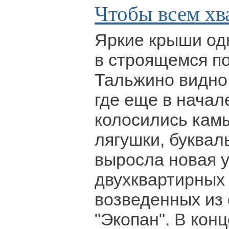
Чтобы всем хв
Яркие крыши од
в строящемся по
Тальжино видно 
где еще в начал
колосились кам
лягушки, буквал
выросла новая у
двухквартирных 
возведенных из
"Экопан". В кон