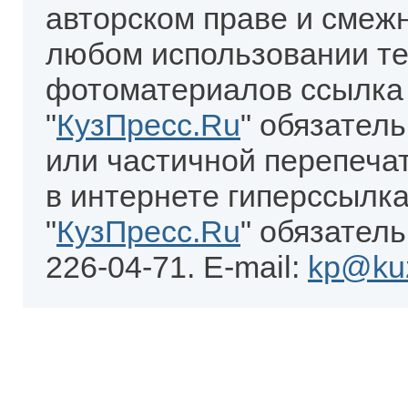
авторском праве и смеж
любом использовании те
фотоматериалов ссылка
"
КузПресс.Ru
" обязател
или частичной перепеча
в интернете гиперссылка
"
КузПресс.Ru
" обязатель
226-04-71. E-mail:
kp@kuz