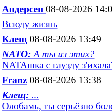
Андерсен
08-08-2026 14:
Всюду жизнь
Клещ
08-08-2026 13:49
NATO:
А ты из этих?
NATAшка с глузду з'ихала
Franz
08-08-2026 13:38
Клещ:
...
Олобамь, ты серьёзно бол