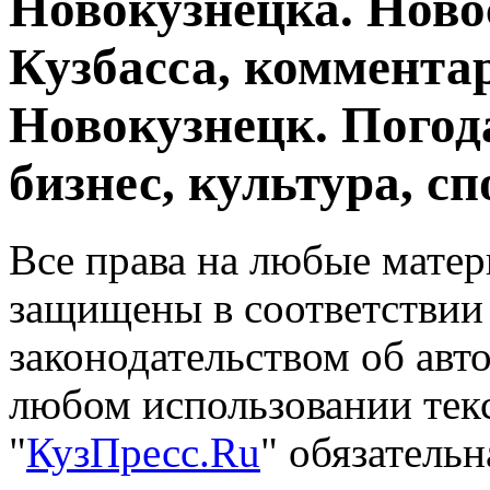
Новокузнецка. Ново
Кузбасса, комментар
Новокузнецк. Погод
бизнес, культура, сп
Все права на любые матер
защищены в соответствии
законодательством об авт
любом использовании тек
"
КузПресс.Ru
" обязатель