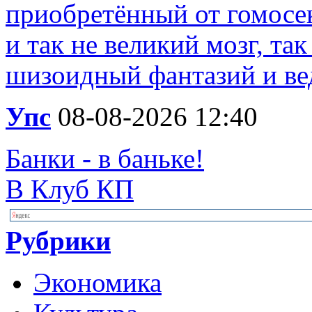
приобретённый от гомосек
и так не великий мозг, та
шизоидный фантазий и вед
Упс
08-08-2026 12:40
Банки - в баньке!
В Клуб КП
Рубрики
Экономика