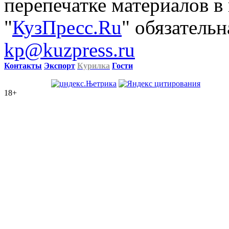
перепечатке материалов в
"
КузПресс.Ru
" обязательн
kp@kuzpress.ru
Контакты
Экспорт
Курилка
Гости
18+