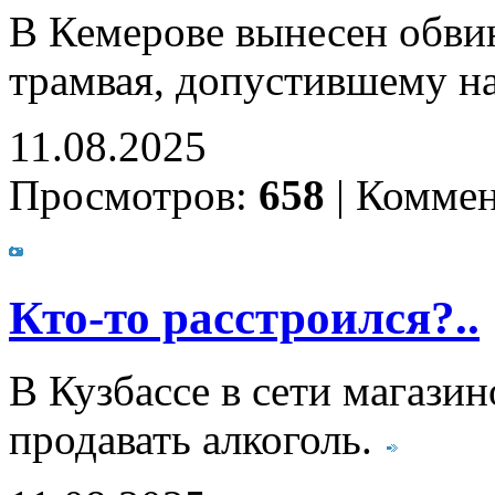
В Кемерове вынесен обви
трамвая, допустившему на
11.08.2025
Просмотров:
658
|
Коммен
Кто-то расстроился?..
В Кузбассе в сети магази
продавать алкоголь.