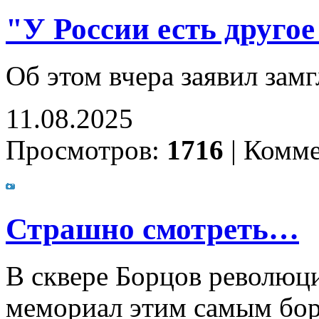
"У России есть друго
Об этом вчера заявил за
11.08.2025
Просмотров:
1716
|
Комме
Страшно смотреть…
В сквере Борцов революц
мемориал этим самым бо