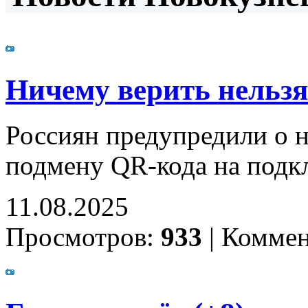
Ничему верить нельзя.
Россиян предупредили о н
подмену QR-кода на подкл
11.08.2025
Просмотров:
933
|
Коммен