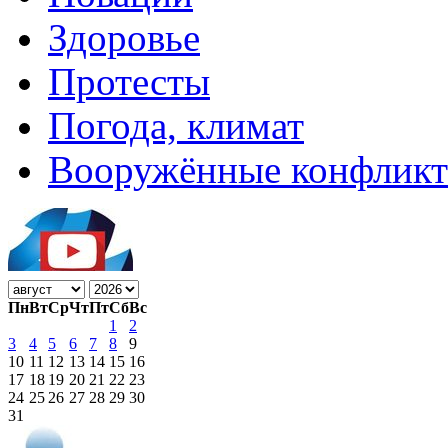
Здоровье
Протесты
Погода, климат
Вооружённые конфлик
Пн
Вт
Ср
Чт
Пт
Сб
Вс
1
2
3
4
5
6
7
8
9
10
11
12
13
14
15
16
17
18
19
20
21
22
23
24
25
26
27
28
29
30
31