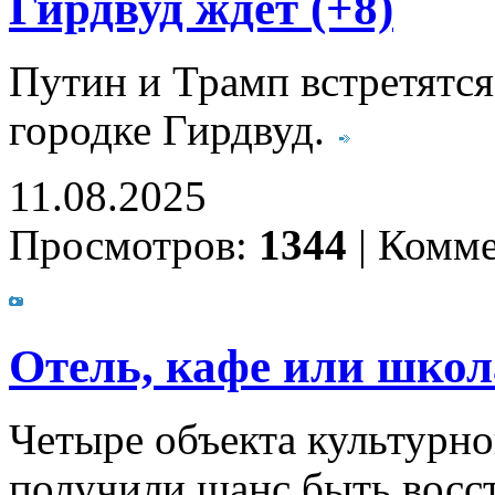
Гирдвуд ждёт (+8)
Путин и Трамп встретятся 
городке Гирдвуд.
11.08.2025
Просмотров:
1344
|
Комме
Отель, кафе или школ
Четыре объекта культурно
получили шанс быть вос