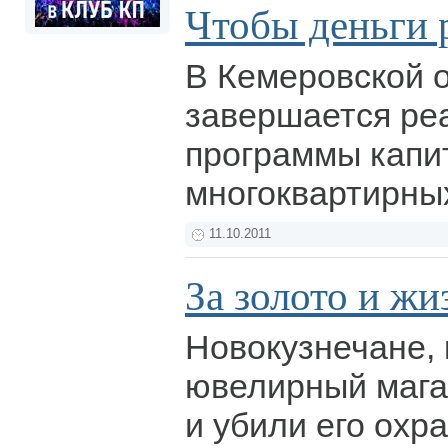
Чтобы деньги 
В Кемеровской 
завершается ре
программы капи
многоквартирны
11.10.2011
За золото и жи
Новокузнечане,
ювелирный мага
и убили его охр