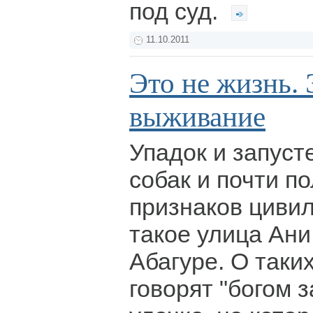
под суд.
11.10.2011
Это не жизнь. 
выживание
Упадок и запуст
собак и почти п
признаков цивил
такое улица Ани
Абагуре. О таки
говорят "богом 