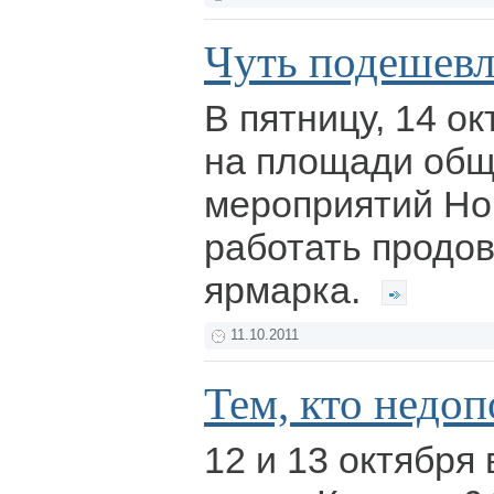
Чуть подешевл
В пятницу, 14 ок
на площади об
мероприятий Но
работать продо
ярмарка.
11.10.2011
Тем, кто недо
12 и 13 октября