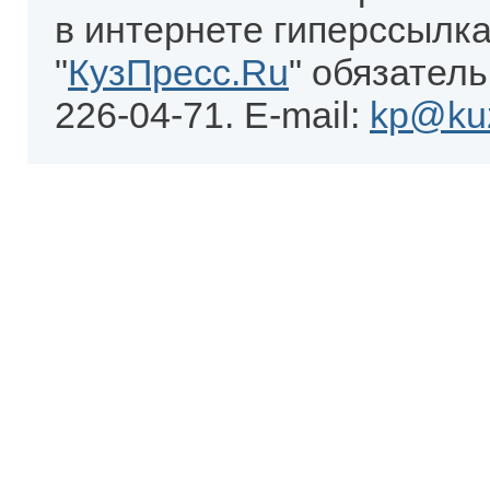
в интернете гиперссылка
"
КузПресс.Ru
" обязатель
226-04-71. E-mail:
kp@kuz