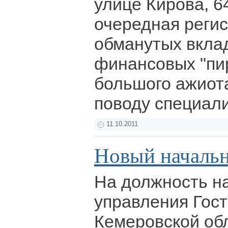
улице Кирова, 6
очередная реги
обманутых вкла
финансовых "пи
большого ажиот
поводу специали
11.10.2011
Новый началь
На должность н
управления Гос
Кемеровской об