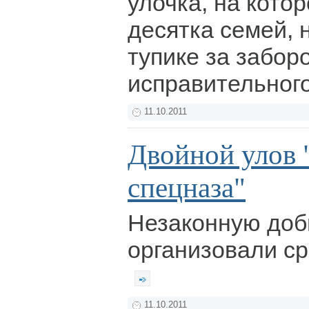
улочка, на кото
десятка семей, 
тупике за забор
исправительног
11.10.2011
Двойной улов 
спецназа"
Незаконную доб
организовали с
11.10.2011