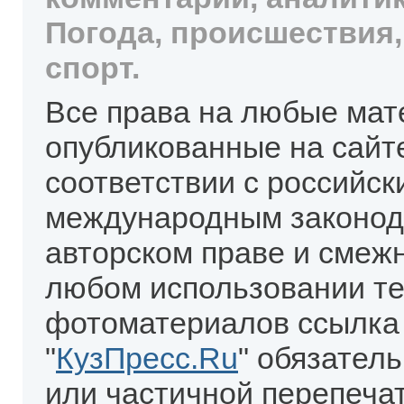
Погода, происшествия,
спорт.
Все права на любые мат
опубликованные на сайт
соответствии с российск
международным законод
авторском праве и смеж
любом использовании те
фотоматериалов ссылка
"
КузПресс.Ru
" обязател
или частичной перепеча