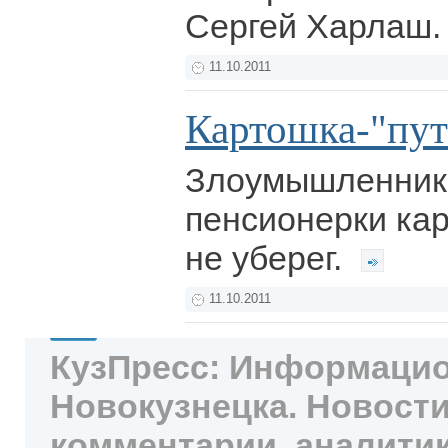
Сергей Харлаш
11.10.2011
Картошка-"пу
Злоумышленник 
пенсионерки кар
не уберег.
11.10.2011
КузПресс: Информацио
Новокузнецка. Новости
комментарии, аналитик