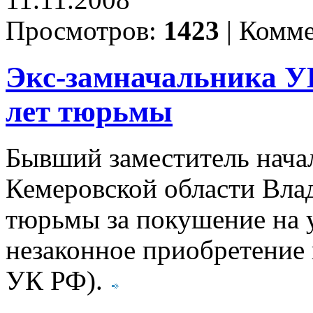
11.11.2008
Просмотров:
1423
|
Комме
Экс-замначальника У
лет тюрьмы
Бывший заместитель нача
Кемеровской области Влад
тюрьмы за покушение на у
незаконное приобретение в
УК РФ).