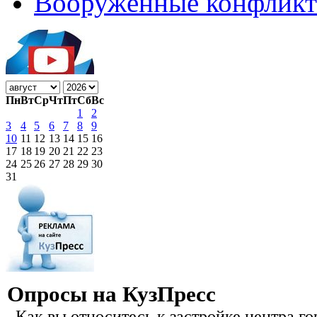
Вооружённые конфлик
Пн
Вт
Ср
Чт
Пт
Сб
Вс
1
2
3
4
5
6
7
8
9
10
11
12
13
14
15
16
17
18
19
20
21
22
23
24
25
26
27
28
29
30
31
Опросы на КузПресс
Как вы относитесь к застройке центра го