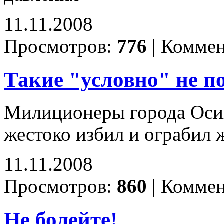
11.11.2008
Просмотров:
776
|
Коммен
Такие "условно" не 
Милиционеры города Осин
жестоко избил и ограбил
11.11.2008
Просмотров:
860
|
Коммен
Не болейте!