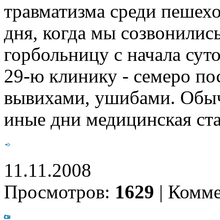
травматизма среди пешех
дня, когда мы созвонилис
горбольницу с начала суто
29-ю клинику - семеро по
вывихами, ушибами. Обычн
иные дни медицинская ста
11.11.2008
Просмотров:
1629
|
Комме