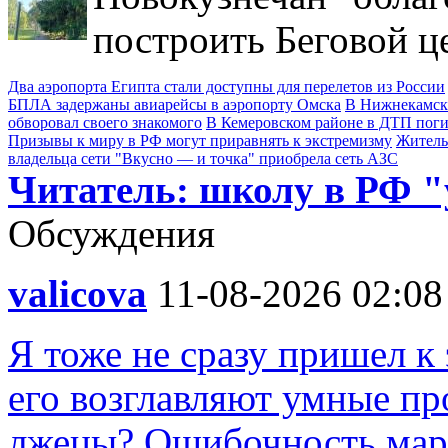
построить Беговой ц
Два аэропорта Египта стали доступны для перелетов из России
БПЛА задержаны авиарейсы в аэропорту Омска
В Нижнекамске
обворовал своего знакомого
В Кемеровском районе в ДТП поги
Призывы к миру в РФ могут приравнять к экстремизму
Житель
владельца сети "Вкусно — и точка" приобрела сеть АЗС
Читатель: школу в РФ 
Обсуждения
valicova
11-08-2026 02:08
Я тоже не сразу пришел к 
его возглавляют умные пр
лжецы? Ошибочность марк