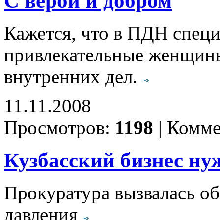
С верой и добром
Кажется, что в ПДН спец
привлекательные женщины
внутренних дел.
11.11.2008
Просмотров:
1198
|
Комме
Кузбасский бизнес ну
Прокуратура вызвалась об
давления