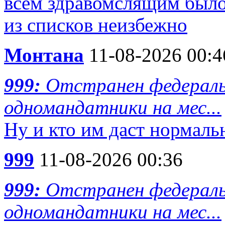
всем здравомслящим было
из списков неизбежно
Монтана
11-08-2026 00:4
999:
Отстранен федераль
одномандатники на мес...
Ну и кто им даст нормаль
999
11-08-2026 00:36
999:
Отстранен федераль
одномандатники на мес...