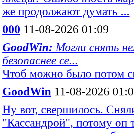
же продолжают думать ...
000
11-08-2026 01:09
GoodWin:
Могли снять не
безопаснее се...
Чтоб можно было потом ск
GoodWin
11-08-2026 01:
Ну вот, свершилось. Снял
"Кассандрой", потому оп 