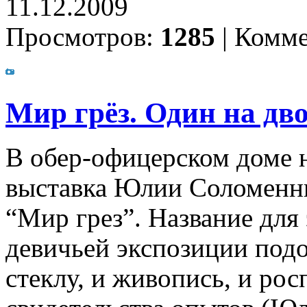
11.12.2009
Просмотров:
1285
|
Комме
Мир грёз. Один на дв
В обер-офицерском доме н
выставка Юлии Соломенн
“Мир грез”. Название для
девичьей экспозиции подо
стеклу, и живопись, и ро