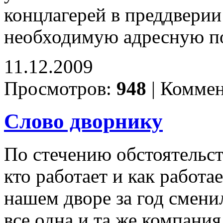
концлагерей в преддверии
необходимую адресную 
11.12.2009
Просмотров:
948
|
Коммен
Слово дворнику
По стечению обстоятельст
кто работает и как работ
нашем дворе за год смени
все одна и та же компания