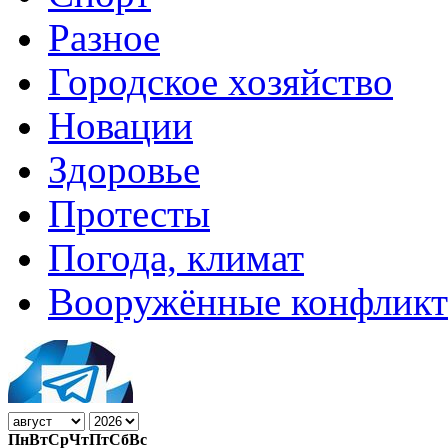
Разное
Городское хозяйство
Новации
Здоровье
Протесты
Погода, климат
Вооружённые конфлик
Пн
Вт
Ср
Чт
Пт
Сб
Вс