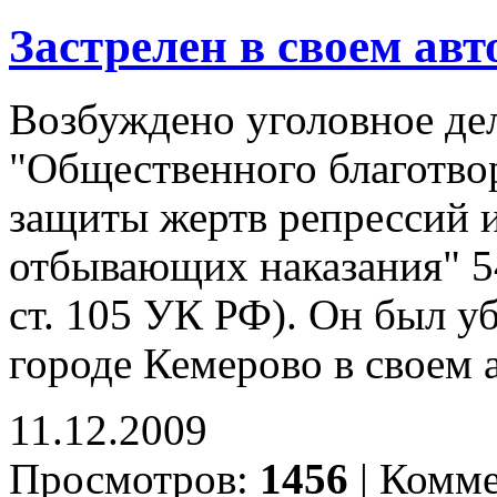
Заcтрелен в своем ав
Возбуждено уголовное дел
"Общественного благотво
защиты жертв репрессий 
отбывающих наказания" 54
ст. 105 УК РФ). Он был уб
городе Кемерово в своем 
11.12.2009
Просмотров:
1456
|
Комме