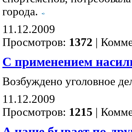
города.
11.12.2009
Просмотров:
1372
|
Комме
С применением насил
Возбуждено уголовное де
11.12.2009
Просмотров:
1215
|
Комме
А чаще бывает по-друг