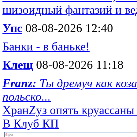
шизоидный фантазий и вед
Упс
08-08-2026 12:40
Банки - в баньке!
Клещ
08-08-2026 11:18
Franz:
Ты дремуч как коз
польско...
ХранZуз опять круассаны с
В Клуб КП