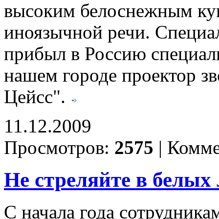
высоким белоснежным куп
иноязычной речи. Специа
прибыл в Россию специаль
нашем городе проектор з
Цейсс".
11.12.2009
Просмотров:
2575
|
Комме
Не стреляйте в белых 
С начала года сотрудника