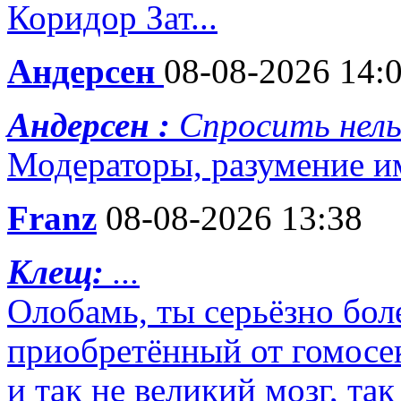
Коридор Зат...
Андерсен
08-08-2026 14:
Андерсен :
Спросить нель
Модераторы, разумение и
Franz
08-08-2026 13:38
Клещ:
...
Олобамь, ты серьёзно бол
приобретённый от гомосек
и так не великий мозг, та