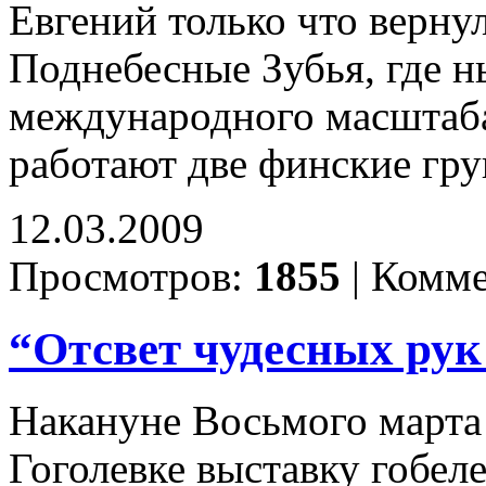
Евгений только что верну
Поднебесные Зубья, где н
международного масштаба
работают две финские гр
12.03.2009
Просмотров:
1855
|
Комме
“Отсвет чудесных рук
Накануне Восьмого марта
Гоголевке выставку гобел