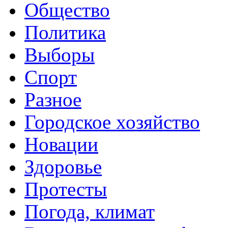
Общество
Политика
Выборы
Спорт
Разное
Городское хозяйство
Новации
Здоровье
Протесты
Погода, климат