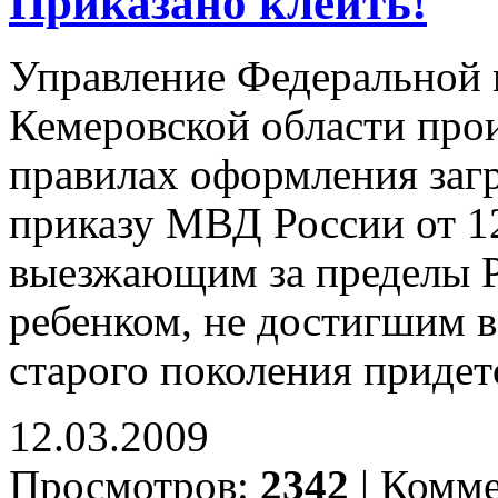
Приказано клеить!
Управление Федеральной
Кемеровской области про
правилах оформления заг
приказу МВД России от 12
выезжающим за пределы Р
ребенком, не достигшим во
старого поколения придет
12.03.2009
Просмотров:
2342
|
Комме