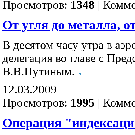
Просмотров:
1348
|
Комме
От угля до металла, о
В десятом часу утра в аэ
делегация во главе с Пре
В.В.Путиным.
12.03.2009
Просмотров:
1995
|
Комме
Операция "индексаци