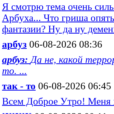
Я смотрю тема очень силь
Арбуха... Что гриша опят
фантазии? Ну да ну деменц
арбуз
06-08-2026 08:36
арбуз:
Да не, какой терро
то. ...
так - то
06-08-2026 06:45
Всем Доброе Утро! Меня 