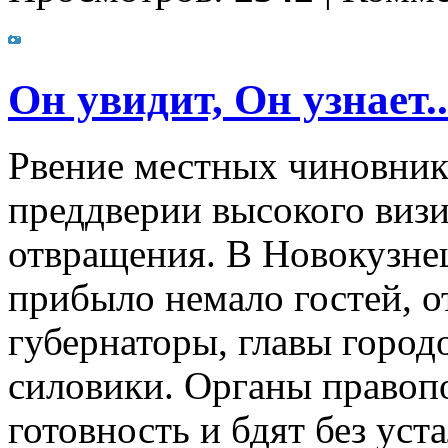
Он увидит, Он узнает..
Рвение местных чиновнико
преддверии высокого визи
отвращения. В Новокузнец
прибыло немало гостей, от
губернаторы, главы город
силовики. Органы право
готовность и бдят без уст