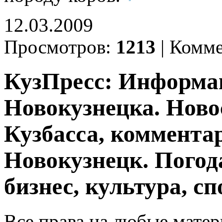
12.03.2009
Просмотров:
1213
|
Комме
КузПресс: Информа
Новокузнецка. Ново
Кузбасса, комментар
Новокузнецк. Погод
бизнес, культура, сп
Все права на любые матер