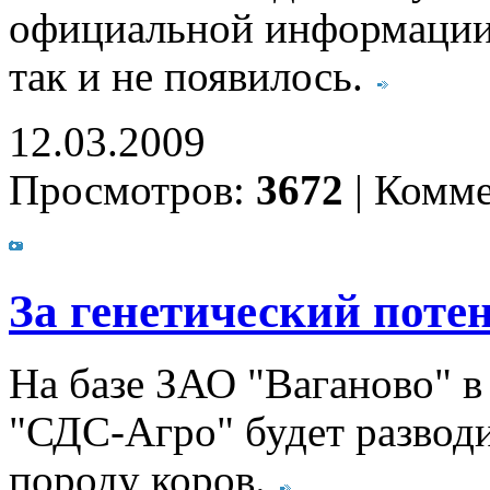
официальной информации 
так и не появилось.
12.03.2009
Просмотров:
3672
|
Комме
За генетический поте
На базе ЗАО "Ваганово" 
"СДС-Агро" будет развод
породу коров.