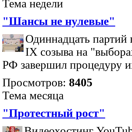
Тема недели
"Шансы не нулевые"
Одиннадцать партий 
IX созыва на "выбора
РФ завершил процедуру и
Просмотров:
8405
Тема месяца
"Протестный рост"
Видеохостинг YouTub