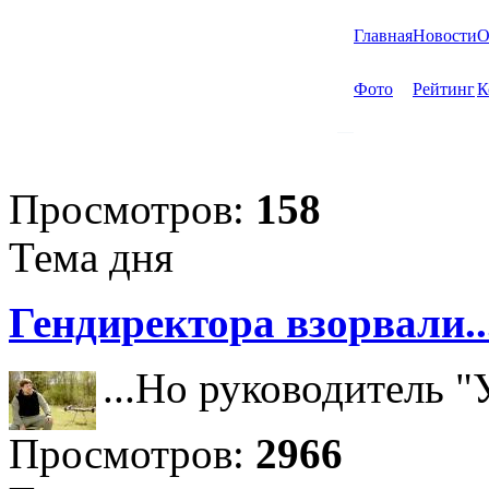
Главная
Новости
О
Фото
Рейтинг
К
Просмотров:
158
Тема дня
Гендиректора взорвали..
...Но руководитель 
Просмотров:
2966