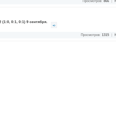
Просмотров:
866
|
К
(1:0, 0:1, 0:1) 9 сентября.
Просмотров:
1315
|
К