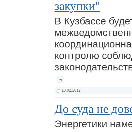
закупки"
В Кузбассе буде
межведомствен
координационная
контролю соблю
законодательств
13.02.2012
До суда не дов
Энергетики нам