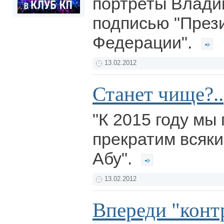
портреты Влади
подписью "През
Федерации".
13.02.2012
Станет чище?..
"К 2015 году мы
прекратим всяки
Абу".
13.02.2012
Впереди "конт