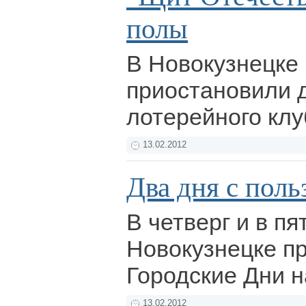
полы
В Новокузнецке
приостановили 
лотерейного клу
13.02.2012
Два дня с поль
В четверг и в пя
Новокузнецке пр
Городские Дни н
13.02.2012