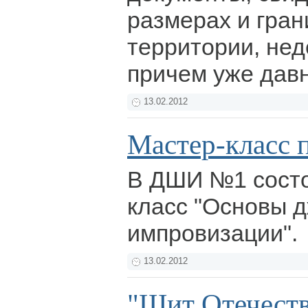
размерах и гра
территории, не
причем уже дав
13.02.2012
Мастер-класс 
В ДШИ №1 состо
класс "Основы 
импровизации".
13.02.2012
"Щит Отечеств