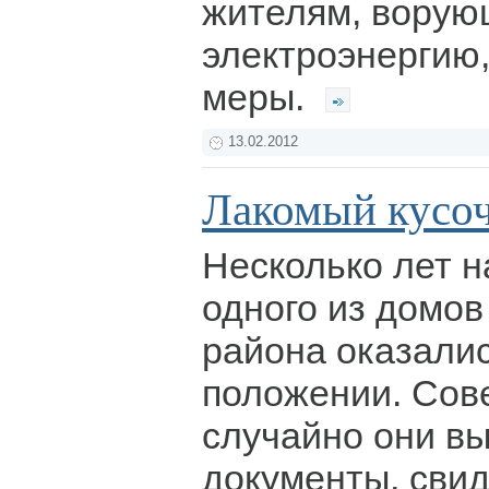
жителям, вору
электроэнергию
меры.
13.02.2012
Лакомый кусо
Несколько лет н
одного из домов
района оказали
положении. Со
случайно они вы
документы, сви