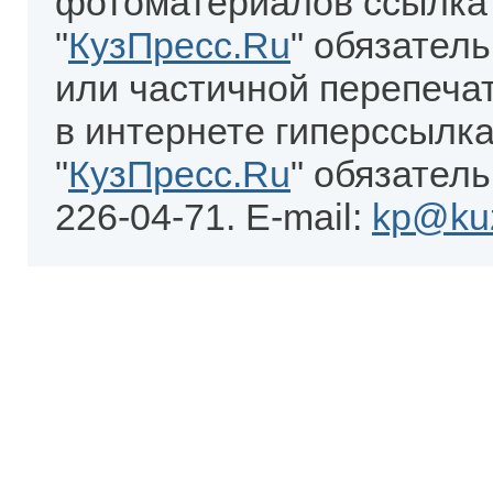
фотоматериалов ссылка
"
КузПресс.Ru
" обязател
или частичной перепеча
в интернете гиперссылка
"
КузПресс.Ru
" обязатель
226-04-71. E-mail:
kp@kuz