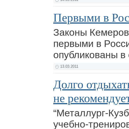
Первыми в Ро
Законы Кемеров
первыми в Росс
опубликованы в 
13.03.2011
Долго отдыхат
не рекомендуе
“Металлург-Куз
учебно-трениро