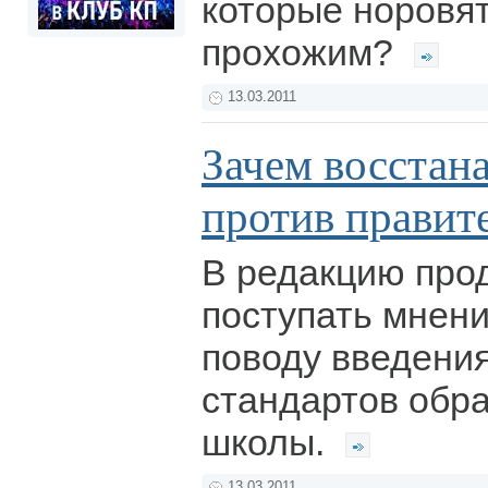
которые норовят
прохожим?
13.03.2011
Зачем восстан
против правит
В редакцию про
поступать мнени
поводу введени
стандартов обр
школы.
13.03.2011