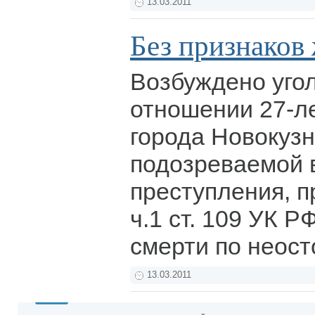
13.03.2011
Без признаков
Возбуждено уго
отношении 27-л
города Новокузн
подозреваемой 
преступления, 
ч.1 ст. 109 УК Р
смерти по неос
13.03.2011