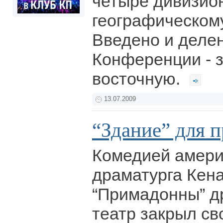
четыре дивизио
географическому
Введено и делен
Конференции - 
восточную.
13.07.2009
“Здание” для 
Комедией амери
драматурга Кен
“Примадонны” д
театр закрыл св