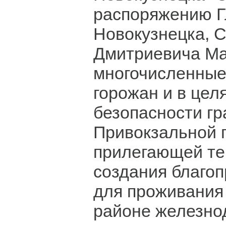
распоряжению Г
Новокузнецка, С
Дмитриевича Ма
многочисленны
горожан и в цел
безопасности гр
Привокзальной 
прилегающей те
создания благо
для проживания
районе железно