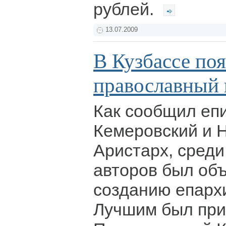
рублей.
13.07.2009
В Кузбассе по
православный
Как сообщил еп
Кемеровский и 
Аристарх, среди
авторов был объ
созданию епарх
Лучшим был при