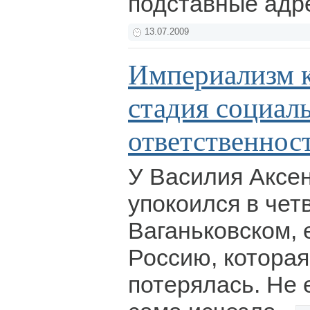
подставные адр
13.07.2009
Империализм 
стадия социал
ответственнос
У Василия Аксен
упокоился в чет
Ваганьковском, 
Россию, которая
потерялась. Не 