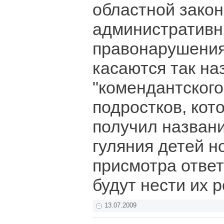
областной закон
административ
правонарушениях
касаются так н
"комендантского
подростков, кот
получил названи
гуляния детей н
присмотра ответ
будут нести их 
13.07.2009