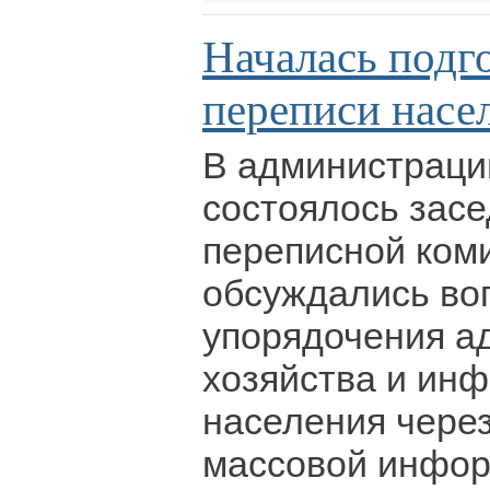
Началась подго
переписи насе
В администраци
состоялось засе
переписной коми
обсуждались во
упорядочения а
хозяйства и ин
населения через
массовой инфор