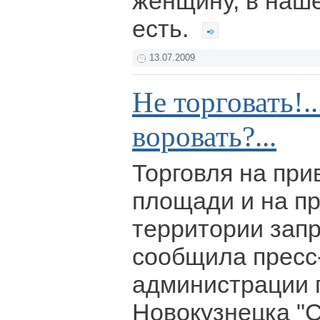
женщину, в наш
есть.
13.07.2009
Не торговать!.
воровать?...
Торговля на при
площади и на п
территории зап
сообщила пресс
администрации 
Новокузнецка "