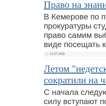
Право на знан
В Кемерове по п
прокуратуры ст
право самим выб
виде посещать 
13.07.2009
Летом "недетс
сократили на ч
С начала следу
силу вступают п