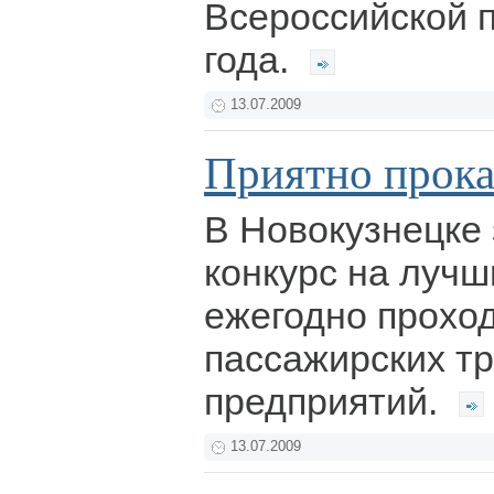
Всероссийской 
года.
13.07.2009
Приятно прока
В Новокузнецке
конкурс на лучш
ежегодно прохо
пассажирских т
предприятий.
13.07.2009