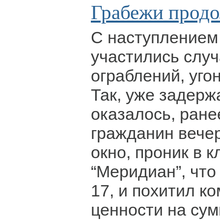
Грабежи прод
С наступлением 
участились случ
ограблений, уго
Так, уже задерж
оказалось, ран
гражданин вече
окно, проник в к
“Меридиан”, что
17, и похитил к
ценности на сум