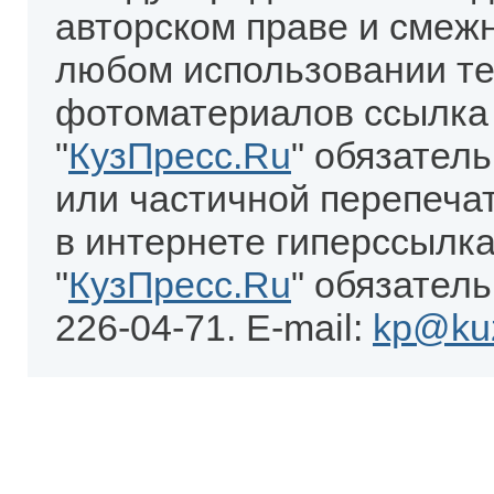
авторском праве и смеж
любом использовании те
фотоматериалов ссылка
"
КузПресс.Ru
" обязател
или частичной перепеча
в интернете гиперссылка
"
КузПресс.Ru
" обязатель
226-04-71. E-mail:
kp@kuz