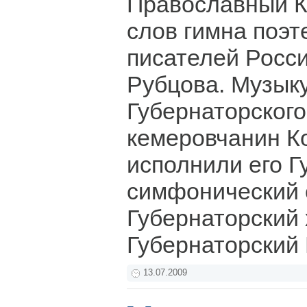
Православный К
слов гимна поэт
писателей Росс
Рубцова. Музыку
Губернаторского
кемеровчанин Ко
исполнили его Г
симфонический 
Губернаторский 
Губернаторский
13.07.2009