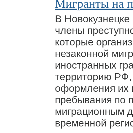
Мигранты на п
В Новокузнецке
члены преступно
которые органи
незаконной миг
иностранных гр
территорию РФ,
оформления их 
пребывания по 
миграционным д
временной реги