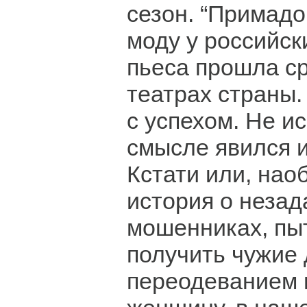
сезон. “Примадо
моду у российск
пьеса прошла ср
театрах страны.
с успехом. Не и
смысле явился и
Кстати или, наоб
история о незад
мошенниках, п
получить чужие 
переодеванием 