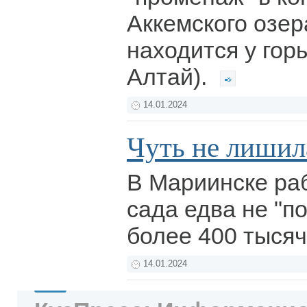
Аккемского озер
находится у гор
Алтай).
14.01.2024
Чуть не лишил
В Мариинске раб
сада едва не "п
более 400 тысяч
14.01.2024