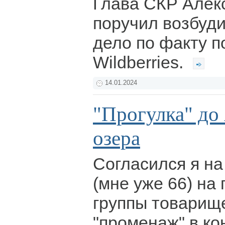
Глава СКР Алек
поручил возбуди
дело по факту п
Wildberries.
14.01.2024
"Прогулка" до
озера
Согласился я на
(мне уже 66) на
группы товарищ
"променаж" в ко