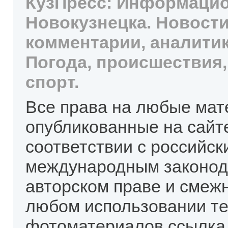
КузПресс: Информацио
Новокузнецка. Новости
комментарии, аналитик
Погода, происшествия,
спорт.
Все права на любые мат
опубликованные на сайт
соответствии с российск
международным законод
авторском праве и смеж
любом использовании те
фотоматериалов ссылка