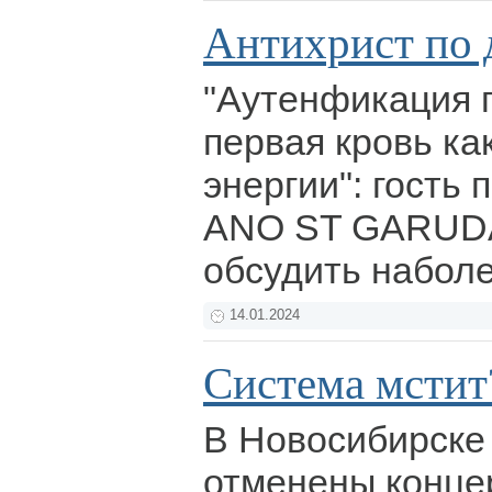
Антихрист по 
"Аутенфикация п
первая кровь ка
энергии": гость
ANO ST GARUDA
обсудить набол
14.01.2024
Система мстит?
В Новосибирске
отменены конце