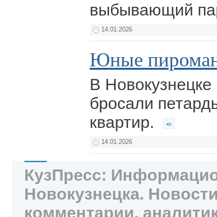
выбывающий пар
14.01.2026
Юные пирома
В Новокузнецке
бросали петард
квартир.
14.01.2026
КузПресс: Информацио
Новокузнецка. Новости
комментарии, аналитик