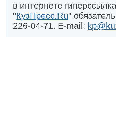
в интернете гиперссылка
"
КузПресс.Ru
" обязатель
226-04-71. E-mail:
kp@kuz