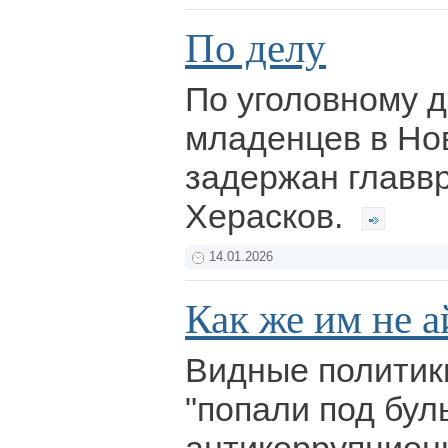
По делу
По уголовному д
младенцев в Но
задержан главвр
Херасков.
14.01.2026
Как же им не а
Видные политик
"попали под бул