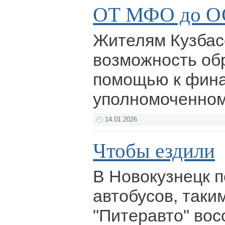
ОТ МФО до 
Жителям Кузбас
возможность об
помощью к фин
уполномоченно
14.01.2026
Чтобы ездили
В Новокузнецк п
автобусов, так
"Питеравто" вос