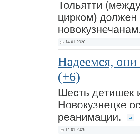
Тольятти (межд
цирком) должен
новокузнечанам
14.01.2026
Надеемся, они
(+6)
Шесть детишек 
Новокузнецке ос
реанимации.
14.01.2026