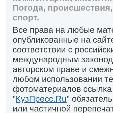
Погода, происшествия,
спорт.
Все права на любые мат
опубликованные на сайт
соответствии с российск
международным законод
авторском праве и смеж
любом использовании те
фотоматериалов ссылка
"
КузПресс.Ru
" обязател
или частичной перепеча