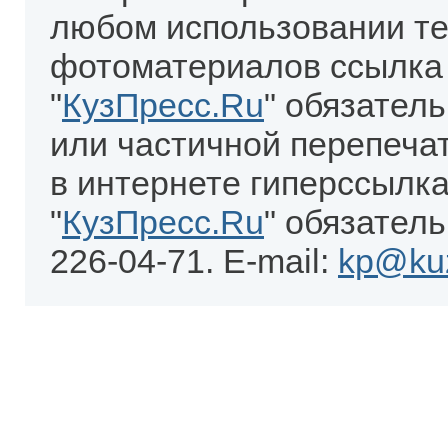
любом использовании те
фотоматериалов ссылка
"
КузПресс.Ru
" обязател
или частичной перепеча
в интернете гиперссылка
"
КузПресс.Ru
" обязатель
226-04-71. E-mail:
kp@kuz