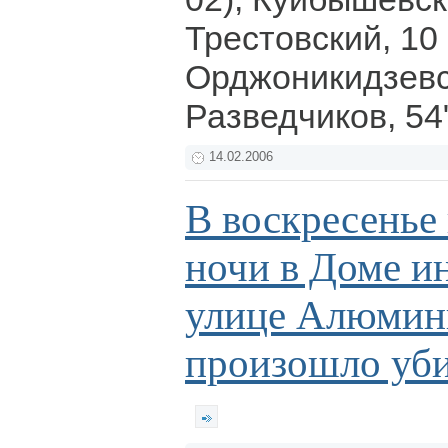
Трестовский, 10 
Орджоникидзевс
Разведчиков, 54
14.02.2006
В воскресенье 
ночи в Доме и
улице Алюмин
произошло уб