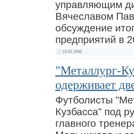
управляющим д
Вячеславом Па
обсуждение итог
предприятий в 2
14.02.2006
"Металлург-Ку
одерживает дв
Футболисты "Ме
Кузбасса" под р
главного тренер