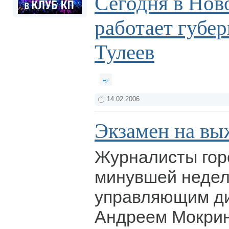
Сегодня в Нов
работает губе
Тулеев
14.02.2006
Экзамен на вы
Журналисты гор
минувшей недел
управляющим д
Андреем Мокрин