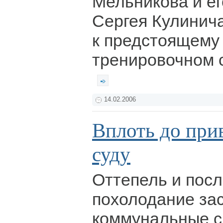
Мельникова и е
Сергея Кулинича
к предстоящему 
тренировочном 
14.02.2006
Вплоть до при
суду
Оттепель и поc
похолодание за
коммунальные с