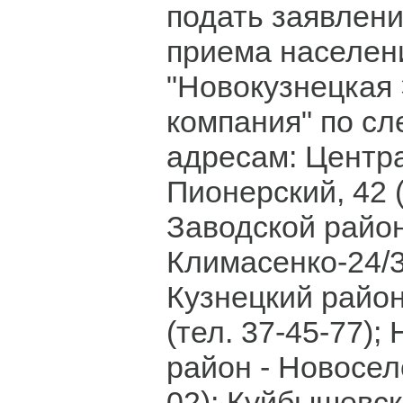
подать заявлени
приема населе
"Новокузнецкая
компания" по с
адресам: Центр
Пионерский, 42 (
Заводской район
Климасенко-24/3 
Кузнецкий район
(тел. 37-45-77)
район - Новосело
02); Куйбышевск