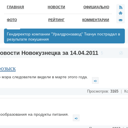
ГЛАВНАЯ
НОВОСТИ
ОФИЦИАЛЬНО
ФОТО
РЕЙТИНГ
КОММЕНТАРИИ
Гендиректор компании "Уралдронзавод" Ткачук пострадал в
результате покушения
овости Новокузнецка за 14.04.2011
розыск
 мэра следователи видели в марте этого года.
Просмотров:
3165
|
Ко
ообразования на продукты питания.