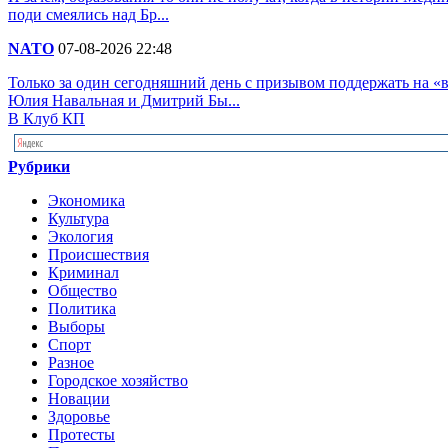
поди смеялись над Бр...
NATO
07-08-2026 22:48
Только за один сегодняшний день с призывом поддержать на 
Юлия Навальная и Дмитрий Бы...
В Клуб КП
Рубрики
Экономика
Культура
Экология
Происшествия
Криминал
Общество
Политика
Выборы
Спорт
Разное
Городское хозяйство
Новации
Здоровье
Протесты