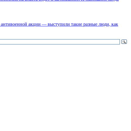
 антивоенной акции — выступили такие разные люди, как