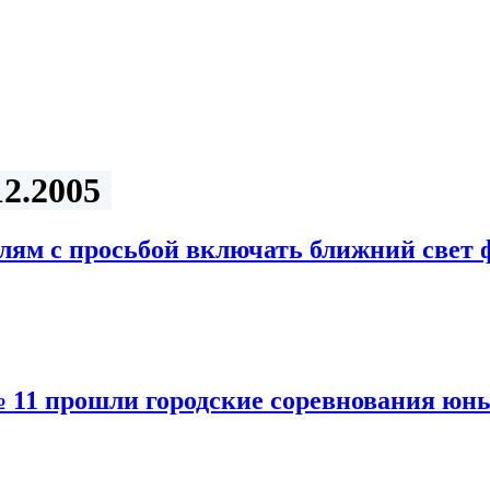
2.2005
лям с просьбой включать ближний свет 
№ 11 прошли городские соревнования ю