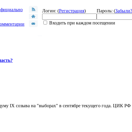
фициально
Логин: (
Регистрация
)
Пароль: (
Забыли
Входить при каждом посещении
омментарии
ласть?
уму IX созыва на "выборах" в сентябре текущего года. ЦИК РФ