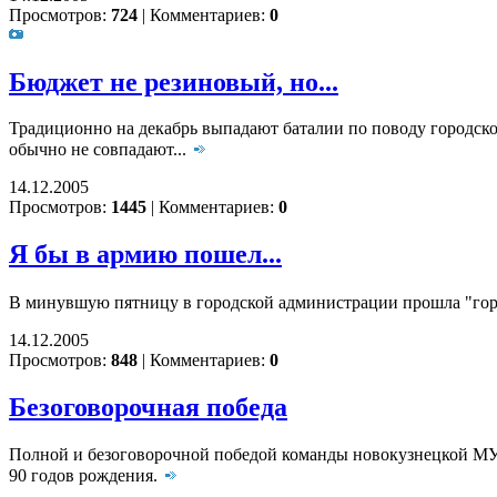
Просмотров:
724
|
Комментариев:
0
Бюджет не резиновый, но...
Традиционно на декабрь выпадают баталии по поводу городско
обычно не совпадают...
14.12.2005
Просмотров:
1445
|
Комментариев:
0
Я бы в армию пошел...
В минувшую пятницу в городской администрации прошла "гор
14.12.2005
Просмотров:
848
|
Комментариев:
0
Безоговорочная победа
Полной и безоговорочной победой команды новокузнецкой МУ
90 годов рождения.