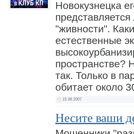
Новокузнецка ег
представляется
"живности". Как
естественные э
высокоурбанизи
пространстве? Н
так. Только в па
обитает около 3
15.08.2007
Несите ваши д
Мошенники "разв