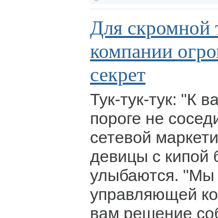
Для скромной 
компании огро
секрет
Тук-тук-тук: "К 
пороге не сосед
сетевой маркети
девицы с кипой б
улыбаются. "Мы
управляющей ко
вам решение со