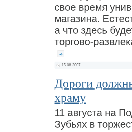
свое время уни
магазина. Естес
а что здесь буде
торгово-развлек
15.08.2007
Дороги должны
храму
11 августа на П
Зубьях в торже