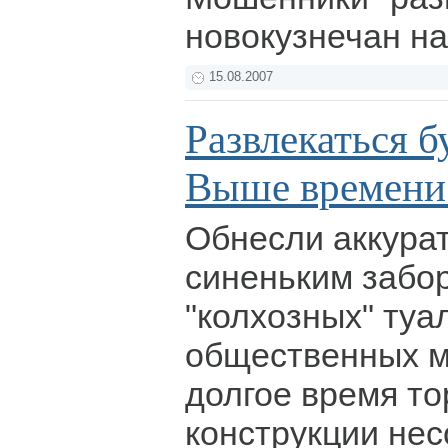
новокузнечан на
15.08.2007
Развлекаться б
Выше времени
Обнесли аккура
синеньким забо
"колхозных" ту
общественных м
долгое время т
конструкции нес