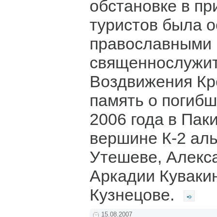
обстановке в пр
туристов была 
православными
священнослужит
Воздвижения Кр
память о погибш
2006 года в Пак
вершине К-2 ал
Утешеве, Алекс
Аркадии Куваки
Кузнецове.
15.08.2007