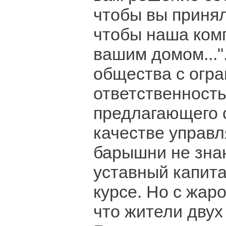
чтобы вы принял
чтобы наша ком
вашим домом..."
общества с огр
ответственност
предлагающего с
качестве управ
барышни не знаю
уставный капит
курсе. Но с жар
что жители двух