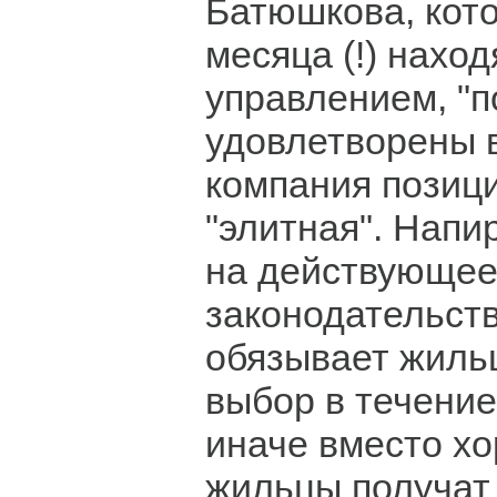
Батюшкова, кот
месяца (!) наход
управлением, "
удовлетворены 
компания позици
"элитная". Напи
на действующе
законодательств
обязывает жиль
выбор в течение
иначе вместо х
жильцы получат