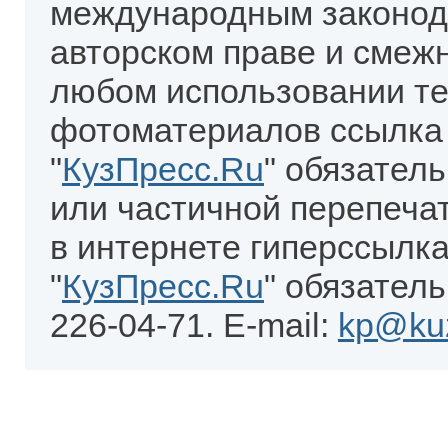
международным законод
авторском праве и смеж
любом использовании те
фотоматериалов ссылка
"
КузПресс.Ru
" обязател
или частичной перепеча
в интернете гиперссылка
"
КузПресс.Ru
" обязатель
226-04-71. E-mail:
kp@kuz