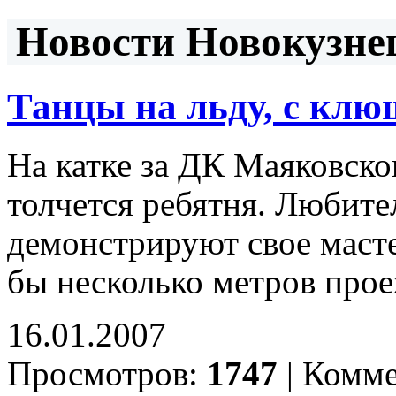
Новости Новокузнец
Танцы на льду, с клю
На катке за ДК Маяковско
толчется ребятня. Любител
демонстрируют свое маст
бы несколько метров прое
16.01.2007
Просмотров:
1747
|
Комме