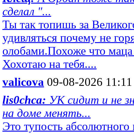
сделал "...
Ты так топишь за Великог
удивляться почему не гор
олобами.Похоже что маца 
Хохотаю на тебя....
valicova
09-08-2026 11:11
lis0chca:
УК сидит и не з
на доме менять...
Это тупость абсолютного