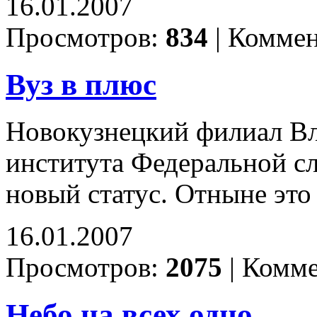
16.01.2007
Просмотров:
834
|
Коммен
Вуз в плюс
Новокузнецкий филиал В
института Федеральной с
новый статус. Отныне это
16.01.2007
Просмотров:
2075
|
Комме
Небо на всех одно