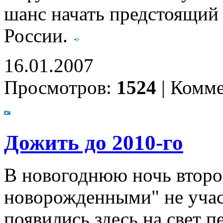
шанс начать предстоящий 
России.
16.01.2007
Просмотров:
1524
|
Комме
Дожить до 2010-го
В новогоднюю ночь второй 
новорожденными" не участ
появились здесь на свет п