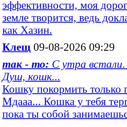
эффективности, моя дорога
земле творится, ведь док
как Хазин.
Клещ
09-08-2026 09:29
так - то:
С утра встали.
Душ, кошк...
Кошку покормить только п
Мдааа... Кошка у тебя тер
пока ты собой занимаешь