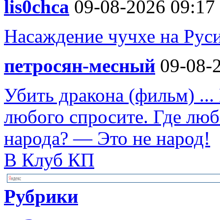
lis0chca
09-08-2026 09:17
Насаждение чучхе на Руси
петросян-месный
09-08-2
Убить дракона (фильм) ...
любого спросите. Где люб
народа? — Это не народ!
В Клуб КП
Рубрики