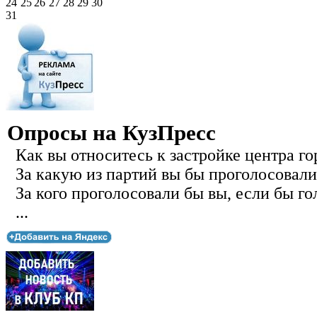
24
25
26
27
28
29
30
31
Опросы на КузПресс
Как вы относитесь к застройке центра го
За какую из партий вы бы проголосовали
За кого проголосовали бы вы, если бы го
...