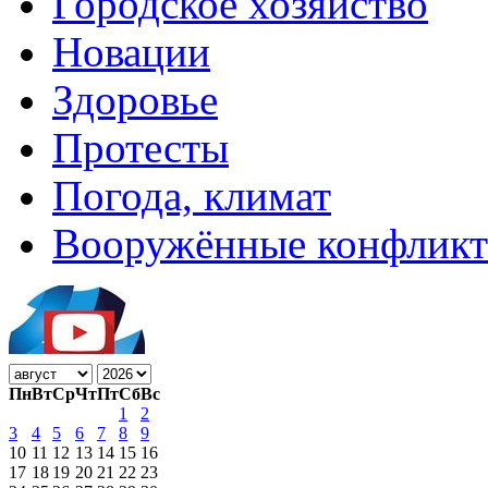
Городское хозяйство
Новации
Здоровье
Протесты
Погода, климат
Вооружённые конфлик
Пн
Вт
Ср
Чт
Пт
Сб
Вс
1
2
3
4
5
6
7
8
9
10
11
12
13
14
15
16
17
18
19
20
21
22
23