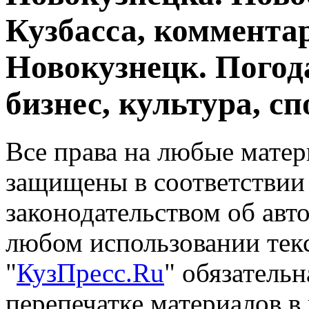
Кузбасса, комментар
Новокузнецк. Погод
бизнес, культура, сп
Все права на любые матер
защищены в соответствии
законодательством об авт
любом использовании тек
"
КузПресс.Ru
" обязатель
перепечатке материалов в