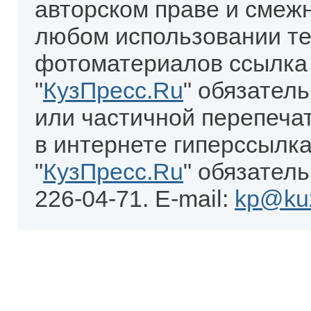
авторском праве и смеж
любом использовании те
фотоматериалов ссылка
"
КузПресс.Ru
" обязател
или частичной перепеча
в интернете гиперссылка
"
КузПресс.Ru
" обязатель
226-04-71. E-mail:
kp@kuz