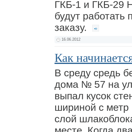
ГКБ-1 и ГКБ-29 
будут работать 
заказу.
16.06.2012
Как начинается
В среду средь б
дома № 57 на у
выпал кусок сте
шириной с метр 
слой шлакоблок
месте. Когда дв