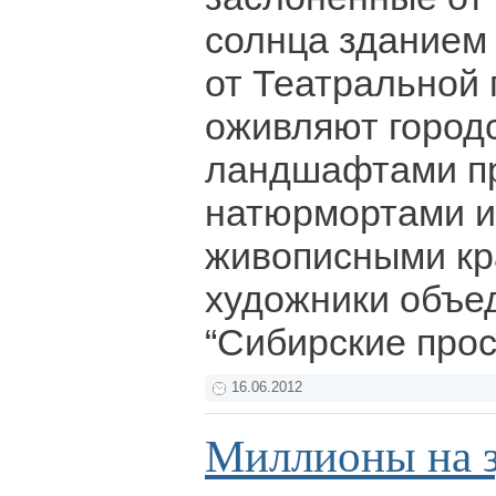
солнца зданием 
от Театральной
оживляют город
ландшафтами п
натюрмортами и
живописными кр
художники объе
“Сибирские про
16.06.2012
Миллионы на 