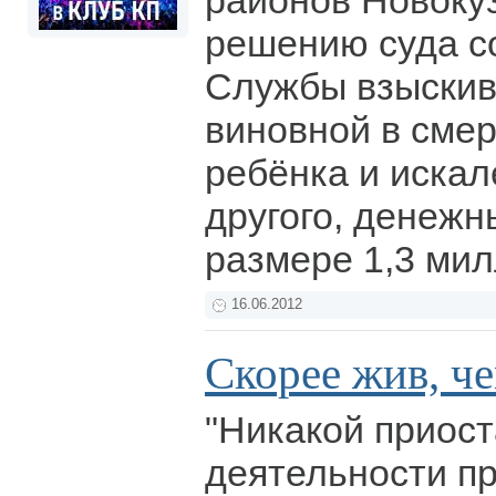
районов Новоку
решению суда с
Службы взыскив
виновной в смер
ребёнка и иска
другого, денежн
размере 1,3 ми
16.06.2012
Скорее жив, ч
"Никакой приос
деятельности пр