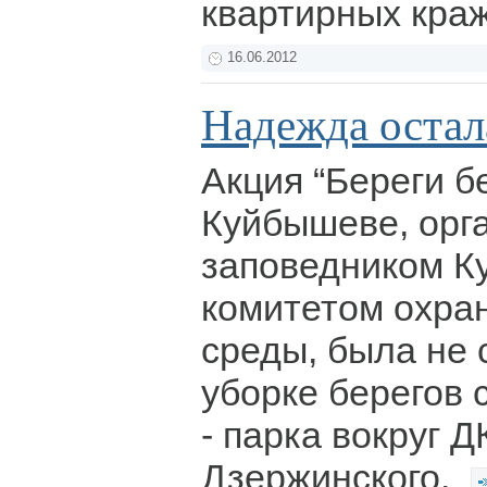
квартирных кра
16.06.2012
Надежда остала
Акция “Береги б
Куйбышеве, орг
заповедником К
комитетом охра
среды, была не 
уборке берегов 
- парка вокруг 
Дзержинского.