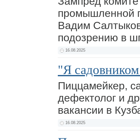
Зампред комитет
промышленной п
Вадим Салтыков
подозрению в ш
16.08.2025
"Я садовником 
Пиццамейкер, са
дефектолог и д
вакансии в Куз
16.08.2025