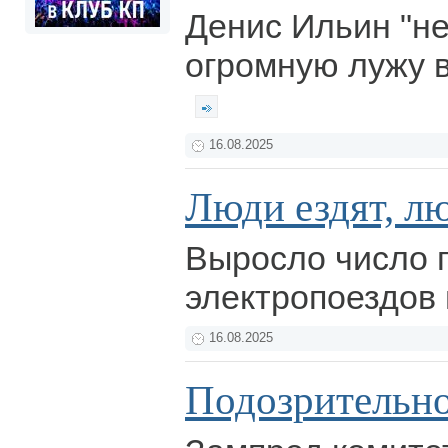
Денис Ильин "не
огромную лужу в
16.08.2025
Люди ездят, л
Выросло число 
электропоездов 
16.08.2025
Подозрительно