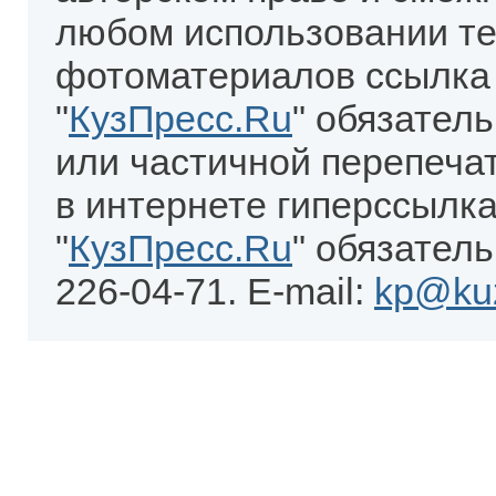
любом использовании те
фотоматериалов ссылка
"
КузПресс.Ru
" обязател
или частичной перепеча
в интернете гиперссылка
"
КузПресс.Ru
" обязатель
226-04-71. E-mail:
kp@kuz