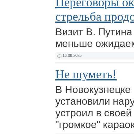
Переговоры ок
стрельба прод
Визит В. Путин
меньше ожидае
16.08.2025
Не шуметь!
В Новокузнецке
установили нар
устроил в своей
"громкое" карао