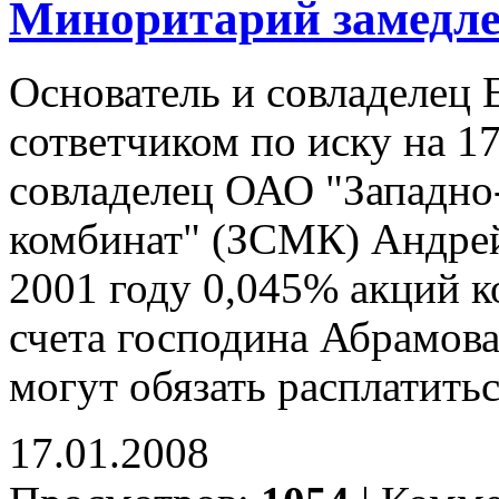
Миноритарий замедле
Основатель и совладелец 
сответчиком по иску на 1
совладелец ОАО "Западно
комбинат" (ЗСМК) Андрей
2001 году 0,045% акций 
счета господина Абрамов
могут обязать расплатить
17.01.2008