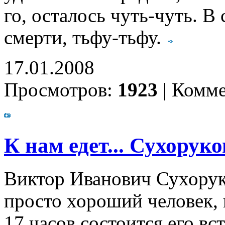
го, осталось чуть-чуть. В 
смерти, тьфу-тьфу.
17.01.2008
Просмотров:
1923
|
Комме
К нам едет... Сухоруко
Виктор Иванович Сухорук
просто хороший человек, 
17 часов состоится его вс