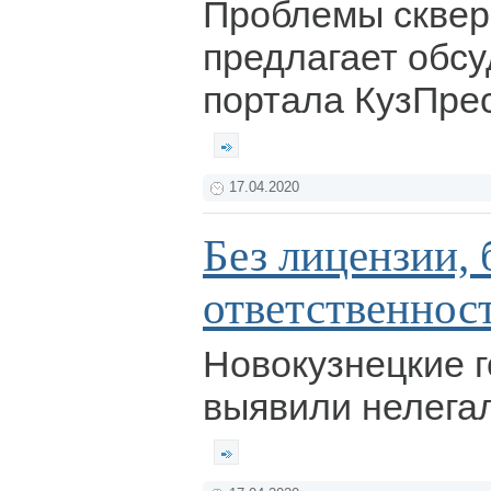
Проблемы сквер
предлагает обсу
портала КузПрес
17.04.2020
Без лицензии, б
ответственнос
Новокузнецкие 
выявили нелегал