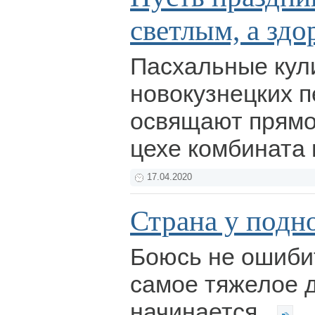
светлым, а здо
Пасхальные кул
новокузнецких 
освящают прямо
цехе комбината
17.04.2020
Страна у подн
Боюсь не ошибит
самое тяжелое д
начинается.