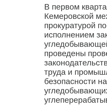
В первом кварта
Кемеровской м
прокуратурой по
исполнением за
угледобывающе
проведены пров
законодательств
труда и промыш
безопасности на
угледобывающи
углеперерабат