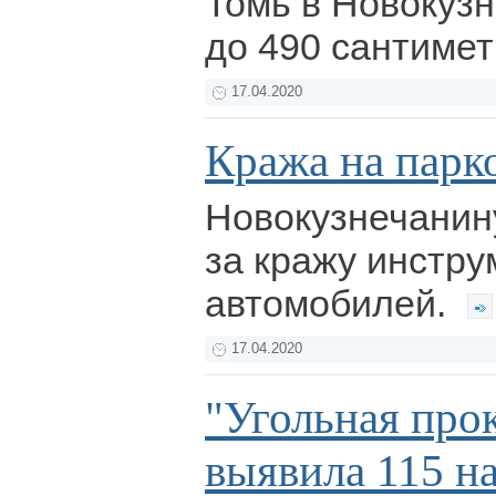
Томь в Новокуз
до 490 сантиме
17.04.2020
Кража на парк
Новокузнечанину
за кражу инстру
автомобилей.
17.04.2020
"Угольная про
выявила 115 н