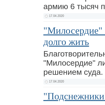
армию 6 тысяч 
17.04.2020
"Милосердие" 
долго жить
Благотворитель
"Милосердие" л
решением суда.
17.04.2020
"Подснежники"