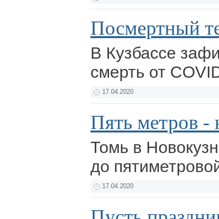
Посмертный те
В Кузбассе заф
смерть от COVI
17.04.2020
Пять метров - 
Томь в Новокуз
до пятиметрово
17.04.2020
Пусть праздни