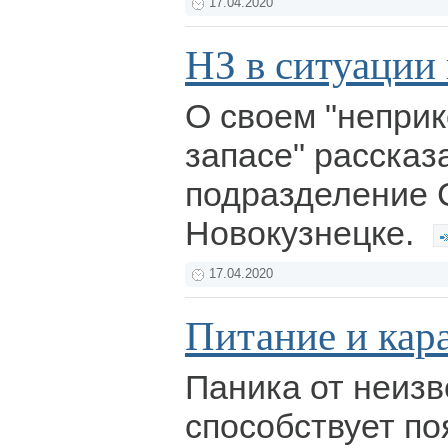
17.04.2020
НЗ в ситуации
О своем "непри
запасе" рассказ
подразделение 
Новокузнецке.
17.04.2020
Питание и кар
Паника от неизв
способствует п