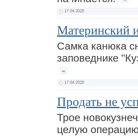
17.04.2020
Материнский 
Самка канюка с
заповеднике "Ку
17.04.2020
Продать не ус
Трое новокузне
целую операцию