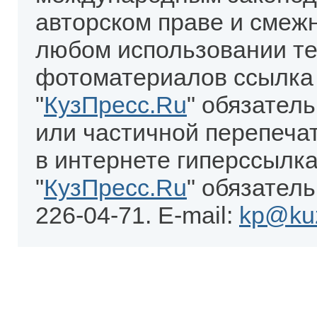
авторском праве и смеж
любом использовании те
фотоматериалов ссылка
"
КузПресс.Ru
" обязател
или частичной перепеча
в интернете гиперссылка
"
КузПресс.Ru
" обязатель
226-04-71. E-mail:
kp@kuz