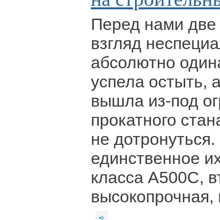
Перед нами две
взгляд неспециа
абсолютно один
успела остыть, 
вышла из-под о
прокатного стана
не дотронуться. 
единственное их
класса А500С, в
высокопрочная,