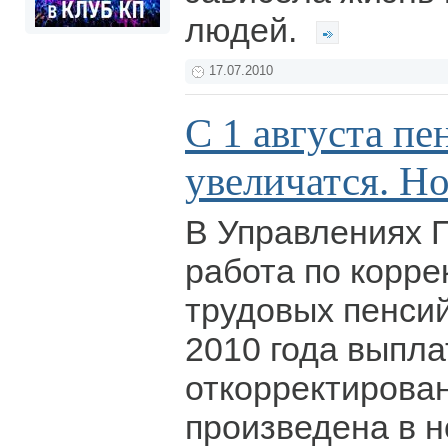
людей.
17.07.2010
С 1 августа пе
увеличатся. Но
В Управлениях 
работа по корре
трудовых пенсий
2010 года выпла
откорректирова
произведена в н