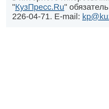
"
КузПресс.Ru
" обязатель
226-04-71. E-mail:
kp@kuz