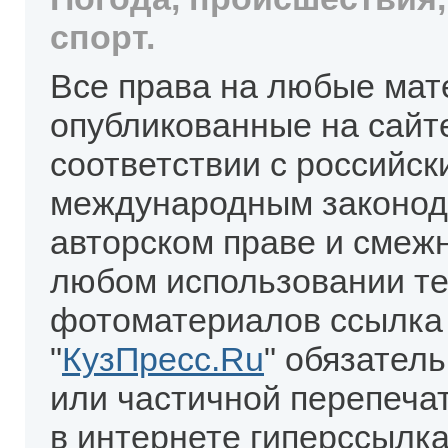
спорт.
Все права на любые мат
опубликованные на сайт
соответствии с российск
международным законод
авторском праве и смеж
любом использовании те
фотоматериалов ссылка
"
КузПресс.Ru
" обязател
или частичной перепеча
в интернете гиперссылка