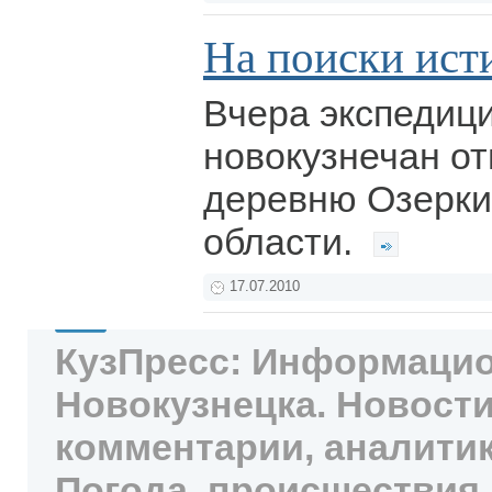
На поиски ист
Вчера экспедици
новокузнечан от
деревню Озерки
области.
17.07.2010
КузПресс: Информацио
Новокузнецка. Новости
комментарии, аналитик
Погода, происшествия,