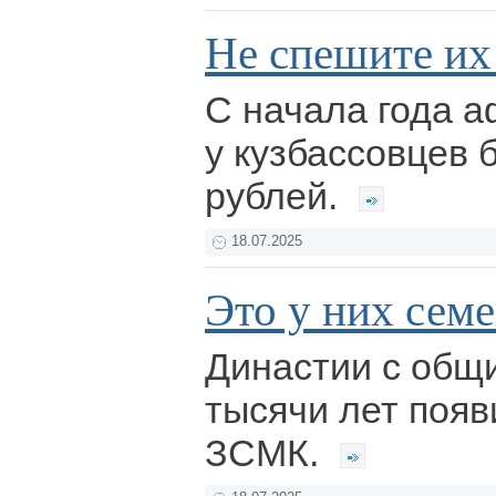
Не спешите их
С начала года 
у кузбассовцев
рублей.
18.07.2025
Это у них семе
Династии с общ
тысячи лет поя
ЗСМК.