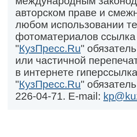
международным законод
авторском праве и смеж
любом использовании те
фотоматериалов ссылка
"
КузПресс.Ru
" обязател
или частичной перепеча
в интернете гиперссылка
"
КузПресс.Ru
" обязатель
226-04-71. E-mail:
kp@kuz