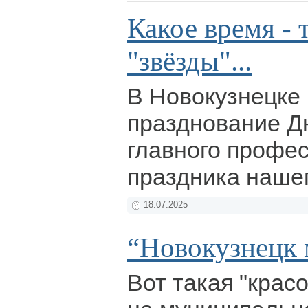
Какое время - 
"звёзды"...
В Новокузнецке
празднование Дн
главного профе
праздника нашег
18.07.2025
“Новокузнецк
Вот такая "крас