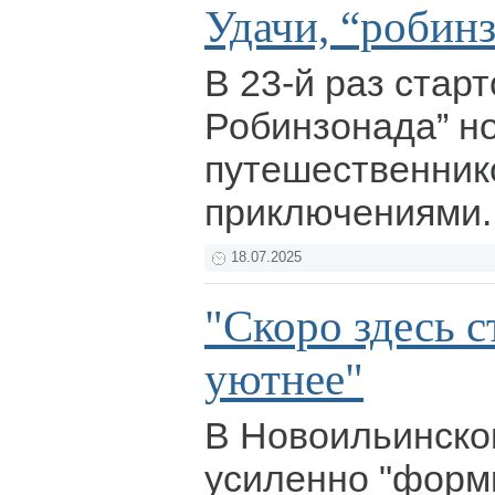
Удачи, “робин
В 23-й раз стар
Робинзонада” н
путешественнико
приключениями
18.07.2025
"Скоро здесь с
уютнее"
В Новоильинско
усиленно "форм