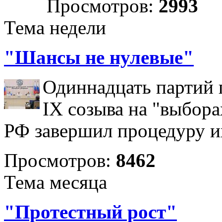
Просмотров:
2993
Тема недели
"Шансы не нулевые"
Одиннадцать партий 
IX созыва на "выбора
РФ завершил процедуру и
Просмотров:
8462
Тема месяца
"Протестный рост"