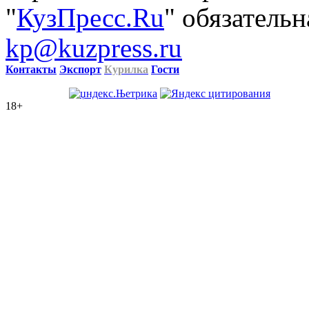
"
КузПресс.Ru
" обязательн
kp@kuzpress.ru
Контакты
Экспорт
Курилка
Гости
18+