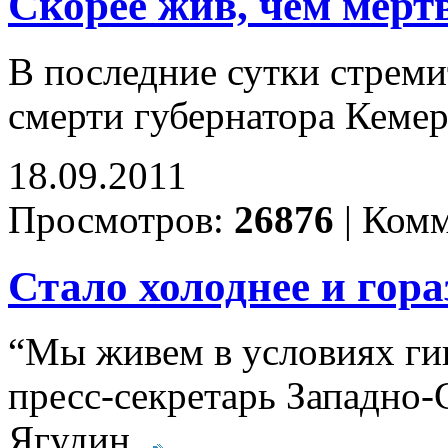
Скорее жив, чем мёрт
В последние сутки стреми
смерти губернатора Кемер
18.09.2011
Просмотров:
26876
|
Комм
Стало холоднее и гор
“Мы живем в условиях гиг
пресс-секретарь Западно-
Ягудин.