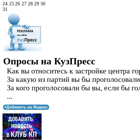
24
25
26
27
28
29
30
31
Опросы на КузПресс
Как вы относитесь к застройке центра го
За какую из партий вы бы проголосовали
За кого проголосовали бы вы, если бы го
...