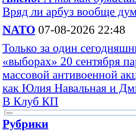
Вряд ли арбуз вообще д
NATO
07-08-2026 22:48
Только за один сегодняшн
«выборах» 20 сентября п
массовой антивоенной ак
как Юлия Навальная и Дм
В Клуб КП
Рубрики