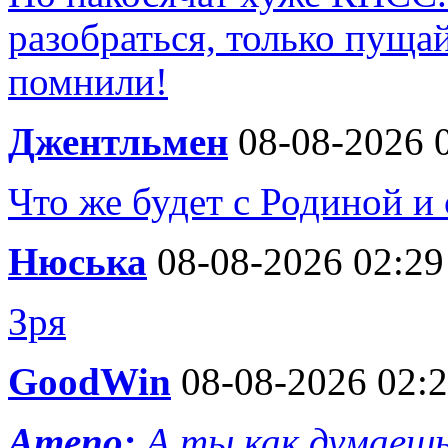
разобраться, только пуща
помнили!
Джентльмен
08-08-2026 
Что же будет с Родиной и
Нюська
08-08-2026 02:29
Зря
GoodWin
08-08-2026 02:
Ameno:
А ты как думаешь