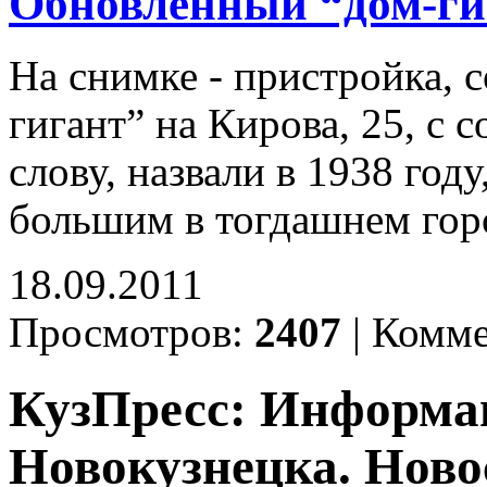
Обновлённый “дом-ги
На снимке - пристройка,
гигант” на Кирова, 25, с 
слову, назвали в 1938 год
большим в тогдашнем горо
18.09.2011
Просмотров:
2407
|
Комме
КузПресс: Информа
Новокузнецка. Ново