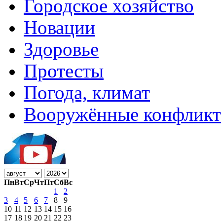
Городское хозяйство
Новации
Здоровье
Протесты
Погода, климат
Вооружённые конфлик
Пн
Вт
Ср
Чт
Пт
Сб
Вс
1
2
3
4
5
6
7
8
9
10
11
12
13
14
15
16
17
18
19
20
21
22
23