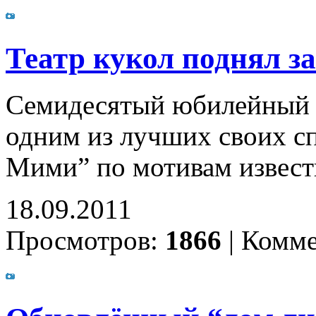
Театр кукол поднял за
Семидесятый юбилейный с
одним из лучших своих с
Мими” по мотивам извест
18.09.2011
Просмотров:
1866
|
Комме