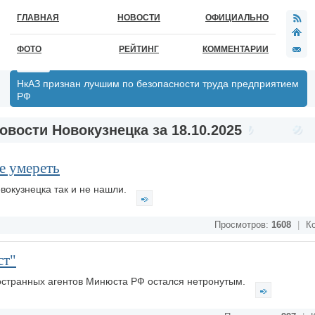
ГЛАВНАЯ
НОВОСТИ
ОФИЦИАЛЬНО
ФОТО
РЕЙТИНГ
КОММЕНТАРИИ
НкАЗ признан лучшим по безопасности труда предприятием
РФ
овости Новокузнецка за 18.10.2025
не умереть
вокузнецка так и не нашли.
Просмотров:
1608
|
Ко
ст"
ностранных агентов Минюста РФ остался нетронутым.