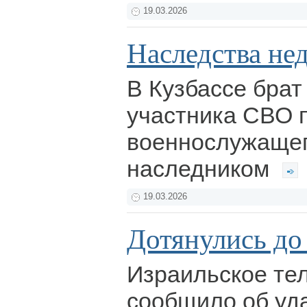
19.03.2026
Наследства не
В Кузбассе брат
участника СВО п
военнослужаще
наследником
19.03.2026
Дотянулись до
Израильское те
сообщило об уд