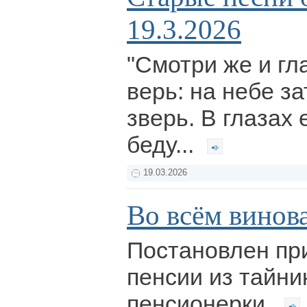
19.3.2026
"Смотри же и гл
верь: на небе з
зверь. В глазах 
беду...
19.03.2026
Во всём винов
Постановлен при
пенсии из тайни
пенсионерки.