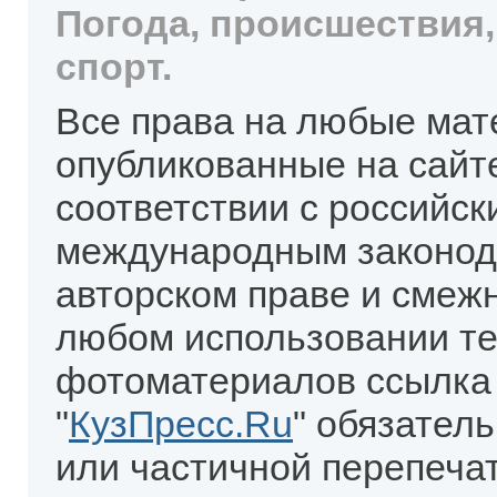
Погода, происшествия,
спорт.
Все права на любые мат
опубликованные на сайт
соответствии с российск
международным законод
авторском праве и смеж
любом использовании те
фотоматериалов ссылка
"
КузПресс.Ru
" обязател
или частичной перепеча