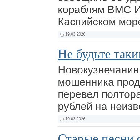
кораблям ВМС И
Каспийском мор
19.03.2026
Не будьте таки
Новокузнечанин
мошенника прод
перевел полтор
рублей на неизв
19.03.2026
Старые песни 