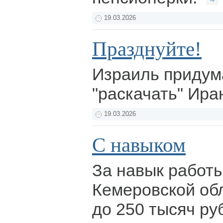
19.03.2026
Празднуйте!
Израиль придума
"раскачать" Ира
19.03.2026
С навыком
За навык работы
Кемеровской об
до 250 тысяч ру