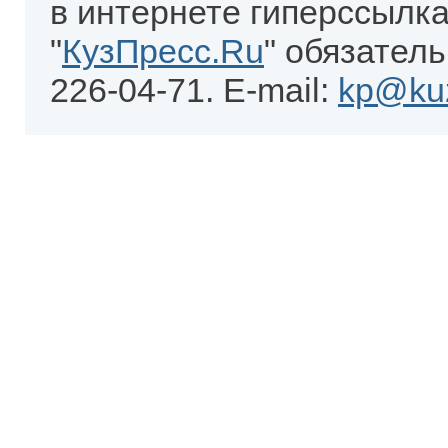
в интернете гиперссылка
"
КузПресс.Ru
" обязатель
226-04-71. E-mail:
kp@kuz