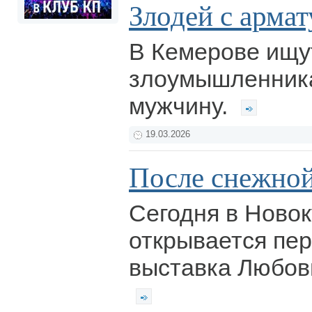
Злодей с арма
В Кемерове ищу
злоумышленника
мужчину.
19.03.2026
После снежно
Сегодня в Ново
открывается пе
выставка Любов