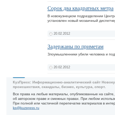
Сорок два квадратных метра
В новокузнецком подразделении Центр
установлен новый мозаичный диспетче
20.02.2012
Задержаны по приметам
Злоумышленники убили человека и под
20.02.2012
КузПресс: Информационно-аналитический сайт Новокузн
происшествия, скандалы, бизнес, культура, спорт.
Все права на любые материалы, опубликованные на сайте
об авторском праве и смежных правах. При любом использ
При полной или частичной перепечатке материалов в интер
kp@kuzpress.ru