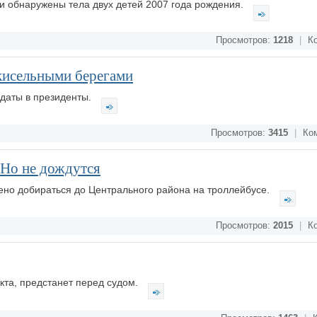
и обнаружены тела двух детей 2007 года рождения.
Просмотров:
1218
|
Ко
кисельными берегами
даты в президенты.
Просмотров:
3415
|
Ком
 Но не дождутся
ено добираться до Центрального района на троллейбусе.
Просмотров:
2015
|
Ко
кта, предстанет перед судом.