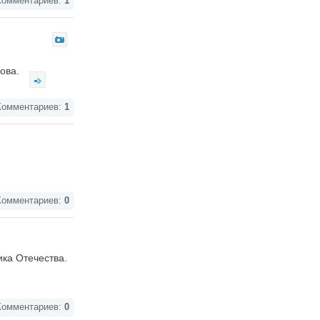
омментариев:
1
лова.
омментариев:
1
омментариев:
0
ка Отечества.
омментариев:
0