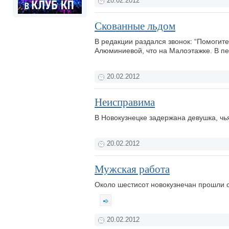
20.02.2012
Скованные льдом
В редакции раздался звонок: “Помогит
Алюминиевой, что на Малоэтажке. В пе
20.02.2012
Неисправима
В Новокузнецке задержана девушка, чь
20.02.2012
Мужская работа
Около шестисот новокузнечан прошли 
20.02.2012