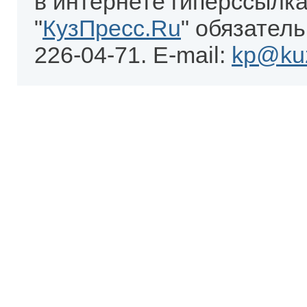
в интернете гиперссылка
"
КузПресс.Ru
" обязатель
226-04-71. E-mail:
kp@kuz