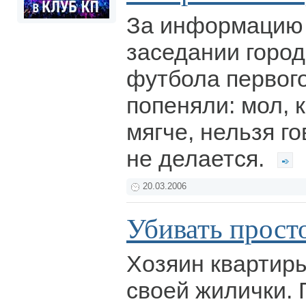
За информацию 
заседании горо
футбола первог
попеняли: мол, 
мягче, нельзя го
не делается.
20.03.2006
Убивать прост
Хозяин квартиры
своей жилички.