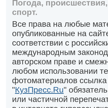
Погода, происшествия,
спорт.
Все права на любые мат
опубликованные на сайт
соответствии с российск
международным законод
авторском праве и смеж
любом использовании те
фотоматериалов ссылка
"
КузПресс.Ru
" обязател
или частичной перепеча