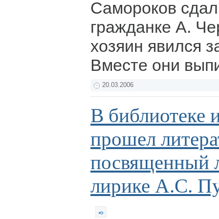
Самороков сдал
гражданке А. Че
хозяин явился з
Вместе они выпи
20.03.2006
В библиотеке 
прошел литера
посвященный 
лирике А.С. П