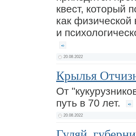
квест, который п
как физической 
и психологическ
20.08.2022
Крылья Отчиз
От "кукурузников
путь в 70 лет.
20.08.2022
Гуляй, губерни