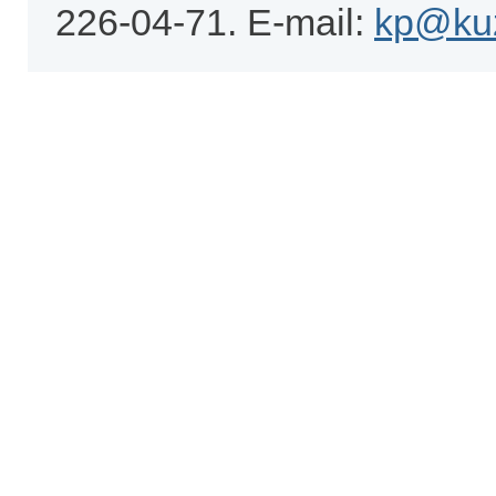
226-04-71. E-mail:
kp@kuz