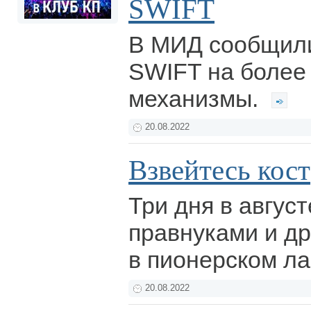
SWIFT
В МИД сообщили
SWIFT на боле
механизмы.
20.08.2022
Взвейтесь кос
Три дня в август
правнуками и д
в пионерском ла
20.08.2022