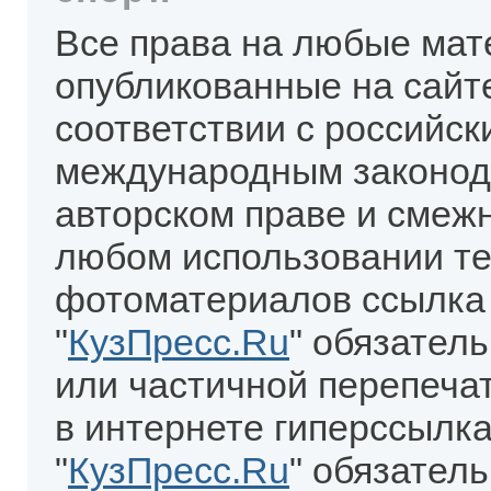
Все права на любые мат
опубликованные на сайт
соответствии с российск
международным законод
авторском праве и смеж
любом использовании те
фотоматериалов ссылка
"
КузПресс.Ru
" обязател
или частичной перепеча
в интернете гиперссылка
"
КузПресс.Ru
" обязатель