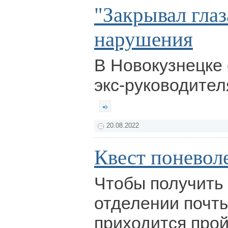
"Закрывал глаз
нарушения
В Новокузнецке 
экс-руководител
20.08.2022
Квест поневол
Чтобы получить 
отделении почты
приходится про