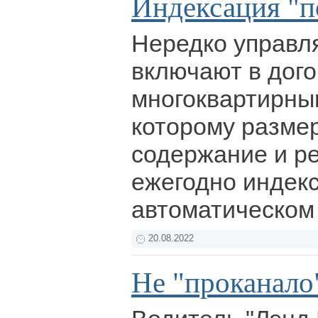
Индексация "
Нередко управл
включают в дог
многоквартирным
которому размер
содержание и р
ежегодно индекс
автоматическом
20.08.2022
Не "проканало