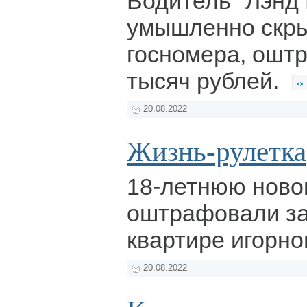
Водитель "Лэнд 
умышленно скры
госномера, ошт
тысяч рублей.
20.08.2022
Жизнь-рулетка
18-летнюю ново
оштрафовали за
квартире игорно
20.08.2022