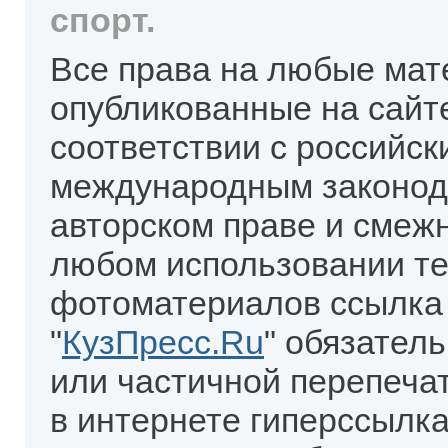
спорт.
Все права на любые мат
опубликованные на сайт
соответствии с российск
международным законод
авторском праве и смеж
любом использовании те
фотоматериалов ссылка
"
КузПресс.Ru
" обязател
или частичной перепеча
в интернете гиперссылка