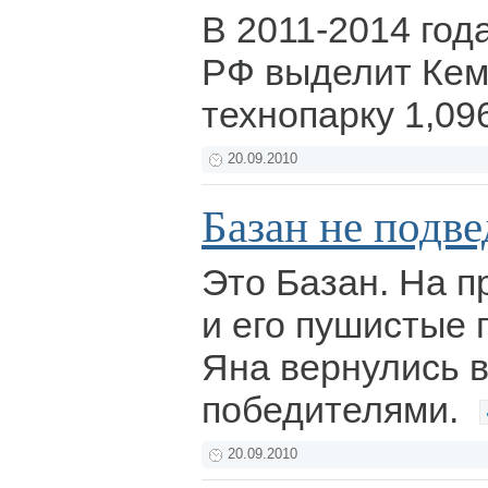
В 2011-2014 год
РФ выделит Кем
технопарку 1,09
20.09.2010
Базан не подве
Это Базан. На 
и его пушистые 
Яна вернулись 
победителями.
20.09.2010