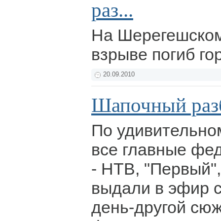
раз...
На Шерегешском
взрыве погиб го
20.09.2010
Шапочный раз
По удивительно
все главные фе
- НТВ, "Первый",
выдали в эфир 
день-другой сю