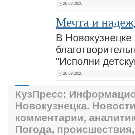
20.09.2010
Мечта и надеж
В Новокузнецке
благотворительн
"Исполни детску
20.09.2010
КузПресс: Информацио
Новокузнецка. Новости
комментарии, аналитик
Погода, происшествия,