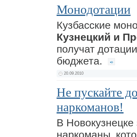
Монодотации
Кузбасские мон
Кузнецкий и П
получат дотаци
бюджета.
20.09.2010
Не пускайте д
наркоманов!
В Новокузнецке
наркоманы, кот