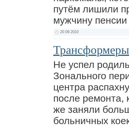
путём лишили п
мужчину пенси
20.09.2010
Трансформеры
Не успел родил
Зонального пер
центра распахну
после ремонта, 
же заняли боль
больничных кое