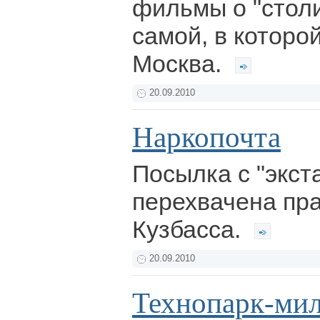
фильмы о "столи
самой, в которо
Москва.
20.09.2010
Наркопочта
Посылка с "экст
перехвачена пр
Кузбасса.
20.09.2010
Технопарк-ми