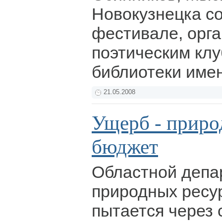
Новокузнецка с
фестивале, орг
поэтическим кл
библиотеки имен
21.05.2008
Ущерб - природ
бюджет
Областной депа
природных ресур
пытается через 