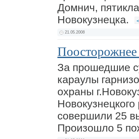
Домнич, пятикла
Новокузнецка.
21.05.2008
Поосторожнее с
За прошедшие с
караулы гарниз
охраны г.Новоку
Новокузнецкого
совершили 25 вы
Произошло 5 по