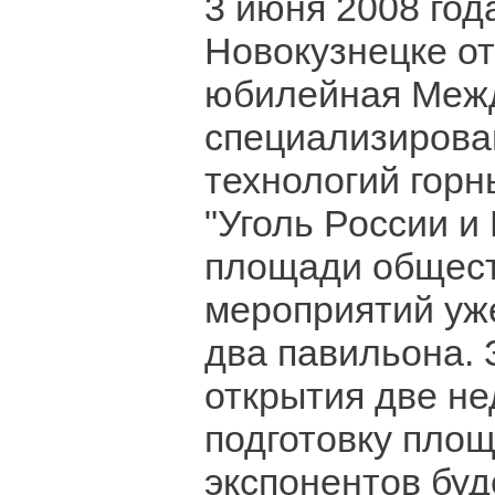
3 июня 2008 года
Новокузнецке о
юбилейная Меж
специализирова
технологий горн
"Уголь России и
площади общес
мероприятий уж
два павильона. 
открытия две не
подготовку пло
экспонентов буд