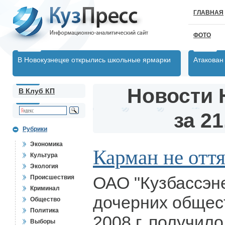
ГЛАВНАЯ
ФОТО
В Новокузнецке открылись школьные ярмарки
Атакован
Новости 
В Клуб КП
за 21
Рубрики
Экономика
Карман не отт
Культура
Экология
ОАО "Кузбассэне
Происшествия
Криминал
дочерних общест
Общество
Политика
2008 г. получил
Выборы