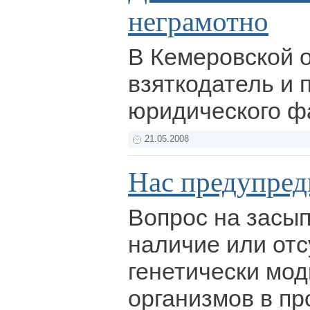
неграмотно
В Кемеровской 
взяткодатель и 
юридического ф
21.05.2008
Нас предупреди
Вопрос на засып
наличие или отс
генетически мо
организмов в пр