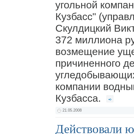
угольной компа
Кузбасс" (упра
Скулдицкий Вик
372 миллиона р
возмещение уще
причиненного д
угледобывающих
компании водны
Кузбасса.
21.05.2008
Действовали 