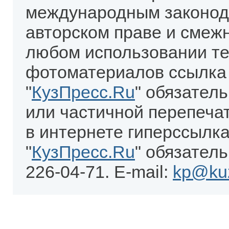
международным законод
авторском праве и смеж
любом использовании те
фотоматериалов ссылка
"
КузПресс.Ru
" обязател
или частичной перепеча
в интернете гиперссылка
"
КузПресс.Ru
" обязатель
226-04-71. E-mail:
kp@kuz