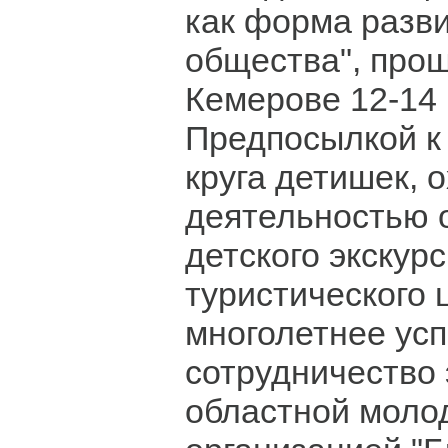
как форма разви
общества", про
Кемерове 12-14 
Предпосылкой к
круга детишек, 
деятельностью 
детского экскур
туристического 
многолетнее ус
сотрудничество 
областной моло