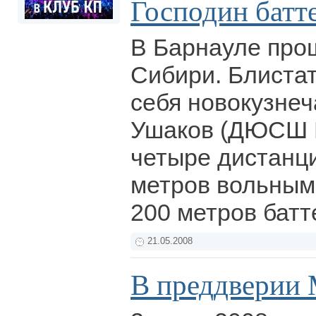
Господин батт
В Барнауле про
Сибири. Блиста
себя новокузне
Ушаков (ДЮСШ N
четыре дистанци
метров вольным 
200 метров бат
21.05.2008
В преддверии