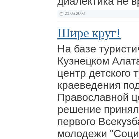
диалектика не в
21.05.2008
Шире круг!
На базе туристи
Кузнецком Алата
центр детского 
краеведения под
Православной ц
решение принял
первого Всекузб
молодежи "Соци