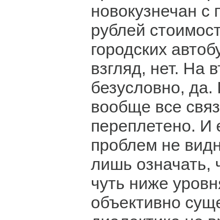
новокузнечан с
рублей стоимост
городских автоб
взгляд, нет. На 
безусловно, да.
вообще все свя
переплетено. И 
проблем не видн
лишь означать, 
чуть ниже уровн
объективно сущ