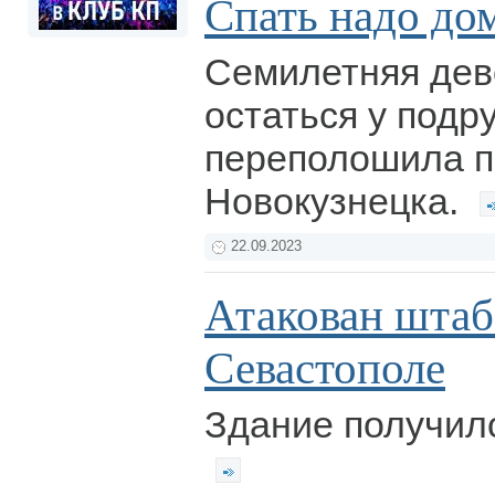
Спать надо до
Семилетняя дев
остаться у подру
переполошила 
Новокузнецка.
22.09.2023
Атакован шта
Севастополе
Здание получил