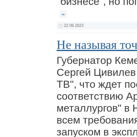
"бизнесе", но п
22.09.2023
Не называя то
Губернатор Кем
Сергей Цивилев
ТВ", что ждет п
соответствию А
металлургов" в 
всем требовани
запуском в эксп