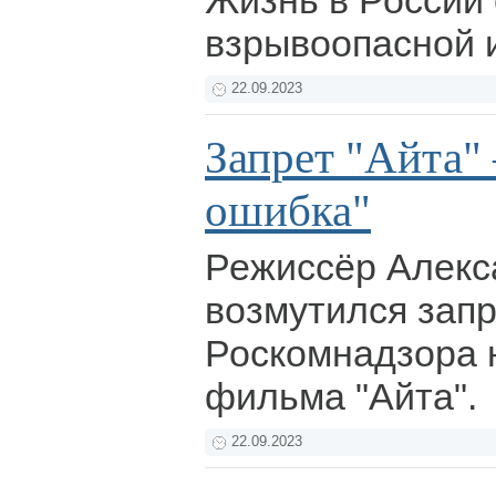
Жизнь в России
взрывоопасной 
22.09.2023
Запрет "Айта"
ошибка"
Режиссёр Алекс
возмутился зап
Роскомнадзора н
фильма "Айта".
22.09.2023