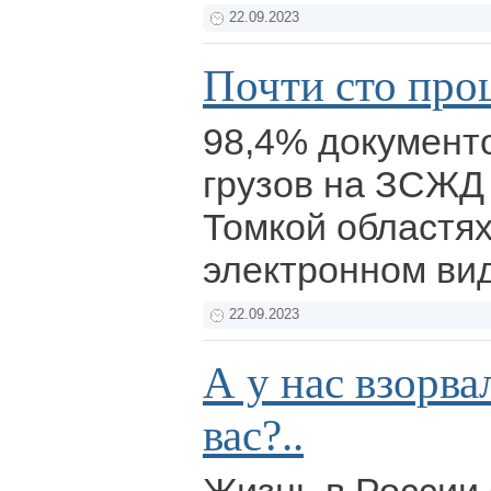
22.09.2023
Почти сто про
98,4% документо
грузов на ЗСЖД
Томкой областя
электронном ви
22.09.2023
А у нас взорвал
вас?..