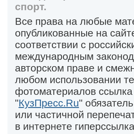
спорт.
Все права на любые мат
опубликованные на сайт
соответствии с российск
международным законод
авторском праве и смеж
любом использовании те
фотоматериалов ссылка
"
КузПресс.Ru
" обязател
или частичной перепеча
в интернете гиперссылка