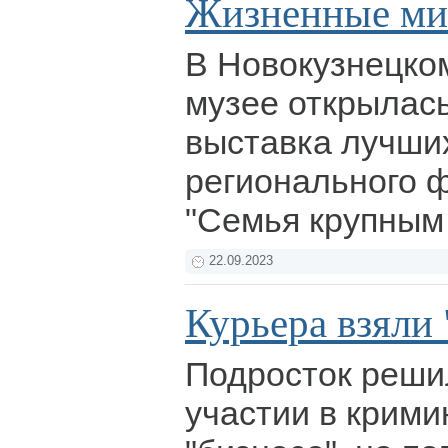
Жизненные ми
В Новокузнецко
музее открылас
выставка лучши
регионального 
"Семья крупным
22.09.2023
Курьера взяли
Подросток реши
участии в крим