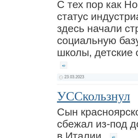
С тех пор как Н
статус индустри
здесь начали с
социальную баз
школы, детские 
23.03.2023
УССкользнул
Сын красноярско
сбежал из-под 
в Италии.