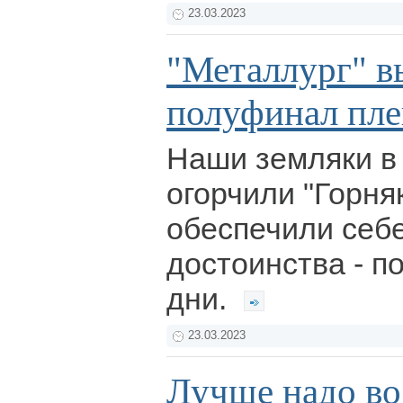
23.03.2023
"Металлург" в
полуфинал пл
Наши земляки в
огорчили "Горня
обеспечили себе
достоинства - 
дни.
23.03.2023
Лучше надо во