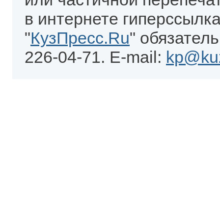
в интернете гиперссылка
"
КузПресс.Ru
" обязатель
226-04-71. E-mail:
kp@kuz