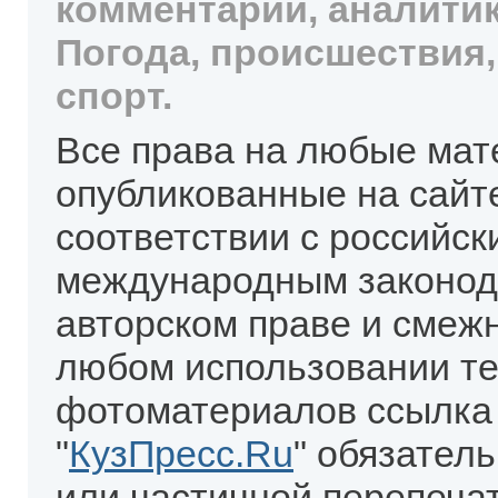
комментарии, аналитик
Погода, происшествия,
спорт.
Все права на любые мат
опубликованные на сайт
соответствии с российск
международным законод
авторском праве и смеж
любом использовании те
фотоматериалов ссылка
"
КузПресс.Ru
" обязател
или частичной перепеча