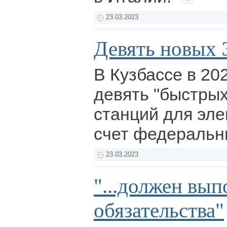
23.03.2023
Девять новых
В Кузбассе в 20
девять "быстры
станций для эл
счет федеральн
23.03.2023
"...должен вып
обязательства"