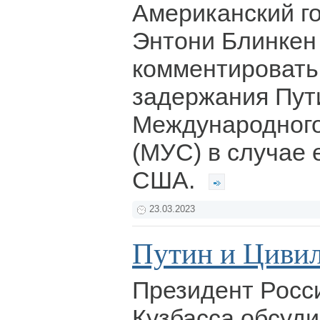
Американский г
Энтони Блинкен
комментировать
задержания Пут
Международного
(МУС) в случае 
США.
23.03.2023
Путин и Цивил
Президент Росси
Кузбасса обсуди