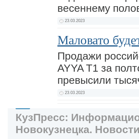
весеннему поло
23.03.2023
Маловато будет
Продажи россий
AYYA T1 за полт
превысили тыся
23.03.2023
КузПресс: Информацио
Новокузнецка. Новости