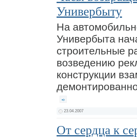
Универбыту
На автомобильн
Универбыта нач
строительные р
возведению рек
конструкции вз
демонтированной
23.04.2007
От сердца к се