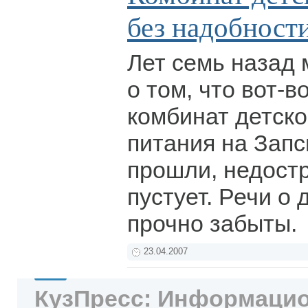
без надобност
Лет семь назад 
о том, что вот-в
комбинат детско
питания на Запс
прошли, недост
пустует. Речи о
прочно забыты.
23.04.2007
КузПресс: Информацио