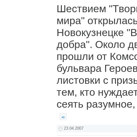
Шествием "Твори
мира" открылась
Новокузнецке "
добра". Около д
прошли от Комс
бульвара Героев
листовки с приз
тем, кто нуждае
сеять разумное,
23.04.2007