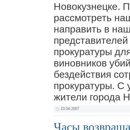
Новокузнецке. 
рассмотреть на
направить в наш
представителей
прокуратуры дл
виновников убий
бездействия со
прокуратуры. С 
жители города Н
23.04.2007
Часы возвраща