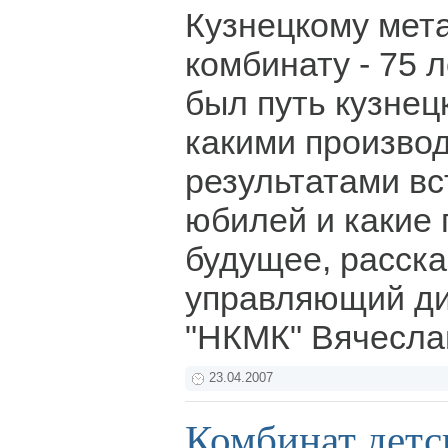
Кузнецкому мет
комбинату - 75 л
был путь кузнец
какими произво
результатами вс
юбилей и какие 
будущее, расск
управляющий д
"НКМК" Вячесла
23.04.2007
Комбинат детс