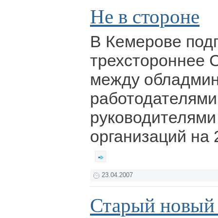
Не в стороне
В Кемерове под
трехстороннее 
между обладмин
работодателями
руководителям
организаций на 
23.04.2007
Старый новы