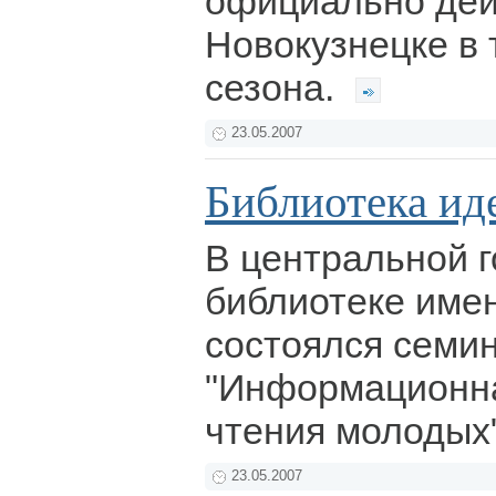
официально дей
Новокузнецке в 
сезона.
23.05.2007
Библиотека ид
В центральной 
библиотеке имен
состоялся семи
"Информационн
чтения молодых
23.05.2007