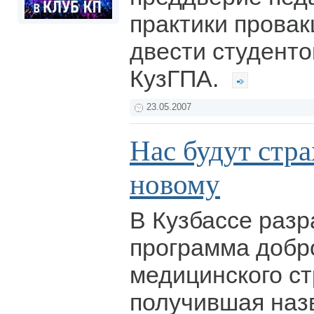
практики прова
двести студенто
КузГПА.
23.05.2007
Нас будут стра
новому
В Кузбассе разр
программа добр
медицинского ст
получившая наз