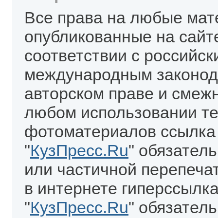
Все права на любые мат
опубликованные на сайт
соответствии с российск
международным законод
авторском праве и смеж
любом использовании те
фотоматериалов ссылка
"
КузПресс.Ru
" обязател
или частичной перепеча
в интернете гиперссылка
"
КузПресс.Ru
" обязатель