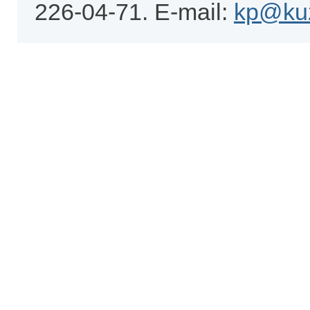
226-04-71. E-mail:
kp@kuz