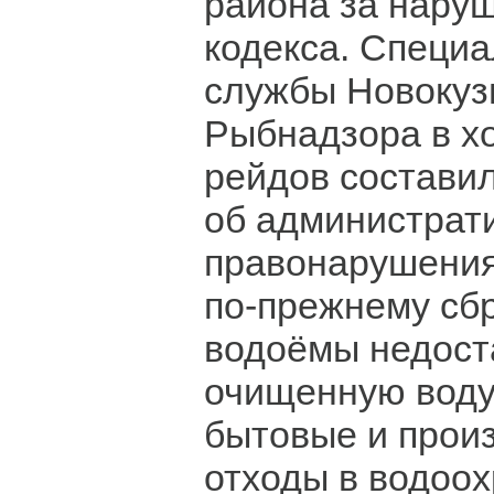
района за нару
кодекса. Специ
службы Новокуз
Рыбнадзора в х
рейдов составил
об администрат
правонарушения
по-прежнему сб
водоёмы недост
очищенную воду
бытовые и прои
отходы в водоох