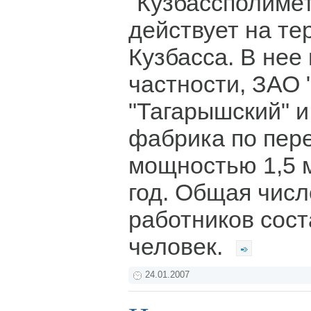
"Кузбассполимет
действует на те
Кузбасса. В нее 
частности, ЗАО 
"Тагарышский" и
фабрика по пер
мощностью 1,5 м
год. Общая чис
работников сост
человек.
24.01.2007