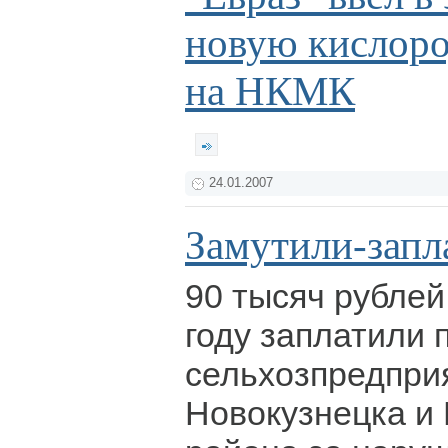
новую кислор
на НКМК
24.01.2007
Замутили-запл
90 тысяч рубле
году заплатили
сельхозпредпри
Новокузнецка и 