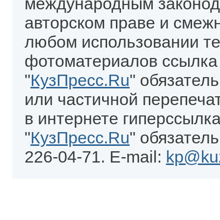
международным законод
авторском праве и смеж
любом использовании те
фотоматериалов ссылка
"
КузПресс.Ru
" обязател
или частичной перепеча
в интернете гиперссылка
"
КузПресс.Ru
" обязатель
226-04-71. E-mail:
kp@kuz