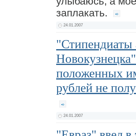
улыбаюсь, а мое
заплакать.
24.01.2007
"Стипендиаты
Новокузнецка"
положенных им
рублей не пол
24.01.2007
"Евраз" ввел в