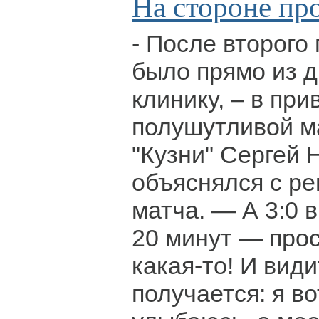
На стороне пр
- После второго
было прямо из д
клинику, – в пр
полушутливой м
"Кузни" Сергей 
объяснялся с р
матча. — А 3:0 
20 минут — про
какая-то! И види
получается: я во