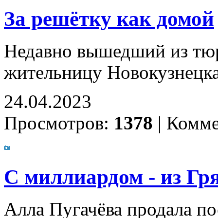
За решётку как домой
Недавно вышедший из тюр
жительницу Новокузнецк
24.04.2023
Просмотров:
1378
|
Комме
С миллиардом - из Гр
Алла Пугачёва продала п