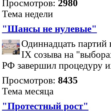
Просмотров:
2980
Тема недели
"Шансы не нулевые"
Одиннадцать партий 
IX созыва на "выбора
РФ завершил процедуру и
Просмотров:
8435
Тема месяца
"Протестный рост"