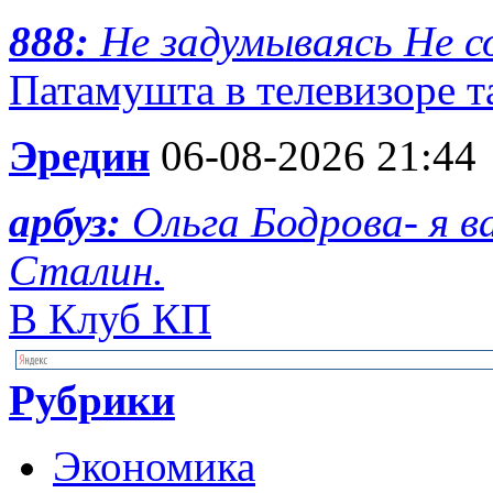
888:
Не задумываясь Не с
Патамушта в телевизоре та
Эредин
06-08-2026 21:44
арбуз:
Ольга Бодрова- я 
Сталин.
В Клуб КП
Рубрики
Экономика