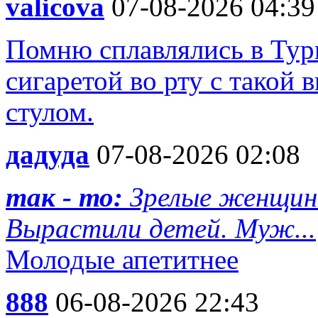
valicova
07-08-2026 04:39
Помню сплавлялись в Турц
сигаретой во рту с такой 
стулом.
дадуда
07-08-2026 02:08
так - то:
Зрелые женщин
Вырастили детей. Муж...
Молодые апетитнее
888
06-08-2026 22:43