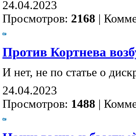
24.04.2023
Просмотров:
2168
|
Комме
Против Кортнева возб
И нет, не по статье о ди
24.04.2023
Просмотров:
1488
|
Комме