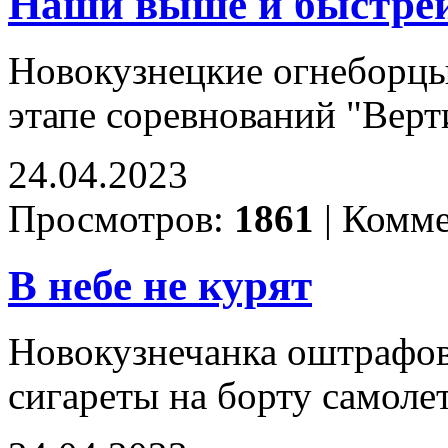
Наши выше и быстре
Новокузнецкие огнеборцы
этапе соревнований "Вер
24.04.2023
Просмотров:
1861
|
Комме
В небе не курят
Новокузнечанка оштрафов
сигареты на борту самоле