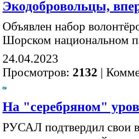
Экодобровольцы, впер
Объявлен набор волонтёр
Шорском национальном п
24.04.2023
Просмотров:
2132
|
Комме
На "серебряном" уро
РУСАЛ подтвердил свои в