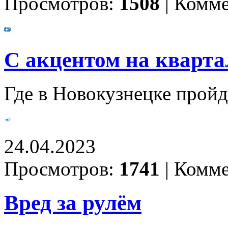
Просмотров:
1508
|
Комме
С акцентом на кварт
Где в Новокузнецке пройд
24.04.2023
Просмотров:
1741
|
Комме
Вред за рулём