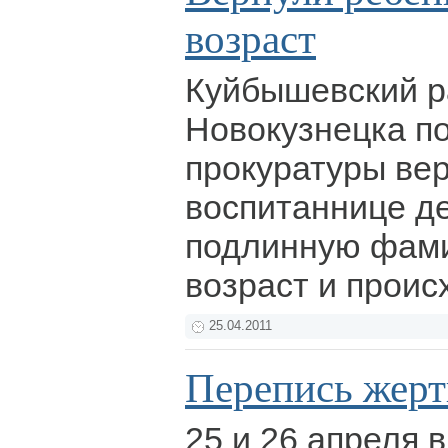
возраст
Куйбышевский р
Новокузнецка п
прокуратуры ве
воспитаннице де
подлинную фам
возраст и прои
25.04.2011
Перепись жерт
25 и 26 апреля 