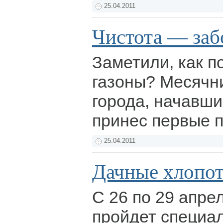
25.04.2011
Чистота — заб
Заметили, как 
газоны? Месячни
города, начавши
принес первые 
25.04.2011
Дачные хлопо
С 26 по 29 апре
пройдет специа