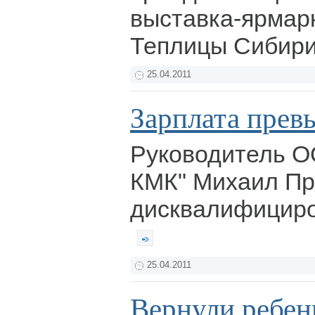
выставка-ярмар
Теплицы Сибири
25.04.2011
Зарплата прев
Руководитель О
КМК" Михаил Пр
дисквалифициров
25.04.2011
Вернули ребе