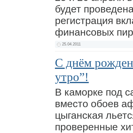
будет проведен
регистрация вк
финансовых пи
25.04.2011
С днём рожден
утро”!
В каморке под с
вместо обоев аф
цыганская льетс
проверенные хи