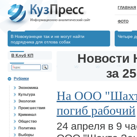
ГЛАВНАЯ
ФОТО
В Новокузнецке так и не могут найти
Четыре д
подрядчика для отлова собак
Новости 
В Клуб КП
за 25
Рубрики
Экономика
На ООО "Шахт
Культура
Экология
погиб рабочий
Происшествия
Криминал
Общество
24 апреля в 9 ч
Политика
Выборы