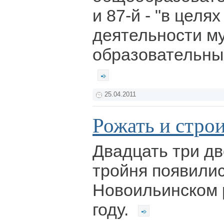
и 87-й - "в целя
деятельности м
образовательны
25.04.2011
Рожать и стро
Двадцать три дв
тройня появилис
Новоильинском 
году.