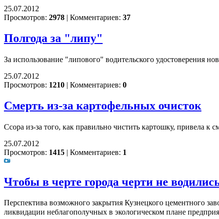
25.07.2012
Просмотров:
2978
|
Комментариев:
37
Полгода за "липу"
За использование "липового" водительского удостоверения но
25.07.2012
Просмотров:
1210
|
Комментариев:
0
Смерть из-за картофельных очисток
Ссора из-за того, как правильно чистить картошку, привела к с
25.07.2012
Просмотров:
1415
|
Комментариев:
1
Чтобы в черте города черти не водилис
Перспектива возможного закрытия Кузнецкого цементного заво
ликвидации неблагополучных в экологическом плане предприя