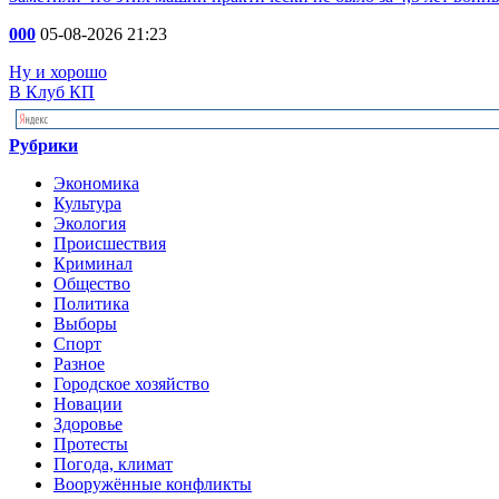
000
05-08-2026 21:23
Ну и хорошо
В Клуб КП
Рубрики
Экономика
Культура
Экология
Происшествия
Криминал
Общество
Политика
Выборы
Спорт
Разное
Городское хозяйство
Новации
Здоровье
Протесты
Погода, климат
Вооружённые конфликты