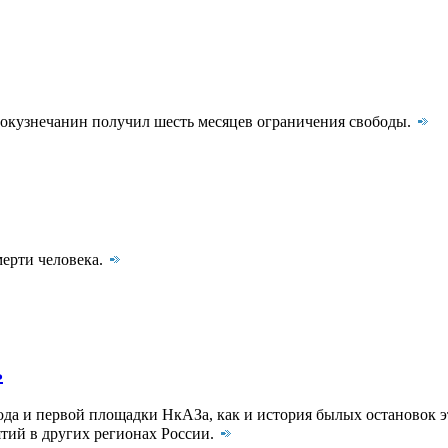
вокузнечанин получил шесть месяцев ограничения свободы.
мерти человека.
ь
да и первой площадки НкАЗа, как и история былых остановок эт
тий в других регионах России.