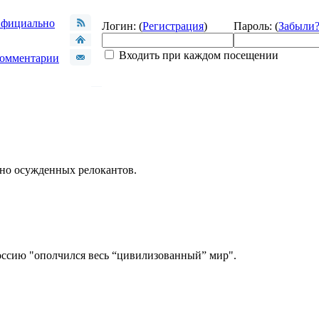
фициально
Логин: (
Регистрация
)
Пароль: (
Забыли
Входить при каждом посещении
омментарии
чно осужденных релокантов.
оссию "ополчился весь “цивилизованный” мир".