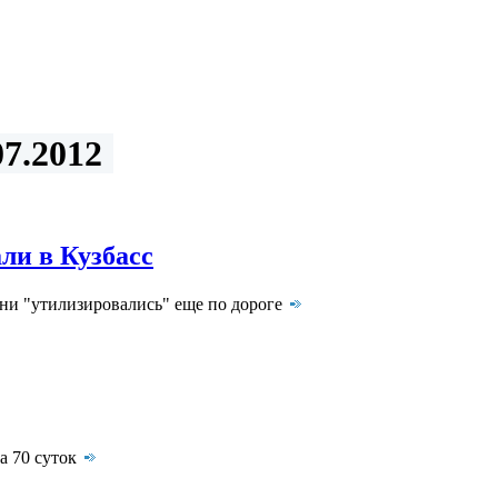
7.2012
ли в Кузбасс
ни "утилизировались" еще по дороге
а 70 суток