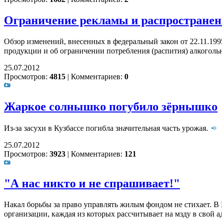
Ограничение рекламы и распространени
Обзор изменений, внесенных в федеральный закон от 22.11.199
продукции и об ограничении потребления (распития) алкоголь
25.07.2012
Просмотров:
4815
|
Комментариев:
0
Жаркое солнышко погубило зёрнышко
Из-за засухи в Кузбассе погибла значительная часть урожая.
25.07.2012
Просмотров:
3923
|
Комментариев:
121
"А нас никто и не спрашивает!"
Накал борьбы за право управлять жилым фондом не стихает. В 
организации, каждая из которых рассчитывает на мзду в свой а