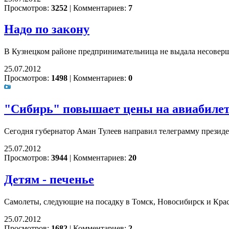
Просмотров:
3252
|
Комментариев:
7
Надо по закону
В Кузнецком районе предпринимательница не выдала несоверш
25.07.2012
Просмотров:
1498
|
Комментариев:
0
"Сибирь" повышает цены на авиабиле
Сегодня губернатор Аман Тулеев направил телеграмму президе
25.07.2012
Просмотров:
3944
|
Комментариев:
20
Детям - печенье
Самолеты, следующие на посадку в Томск, Новосибирск и Кра
25.07.2012
Просмотров:
1682
|
Комментариев:
2