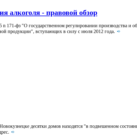
я алкоголя - правовой обзор
5 n 171-фз "О государственном регулировании производства и о
ной продукции", вступающих в силу с июля 2012 года.
Новокузнецке десятки домов находятся "в подвешенном состояни
дрес.