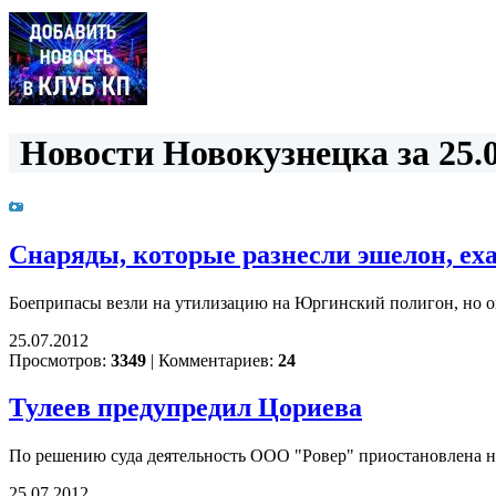
Новости Новокузнецка за 25.0
Снаряды, которые разнесли эшелон, еха
Боеприпасы везли на утилизацию на Юргинский полигон, но о
25.07.2012
Просмотров:
3349
|
Комментариев:
24
Тулеев предупредил Цориева
По решению суда деятельность ООО "Ровер" приостановлена н
25.07.2012