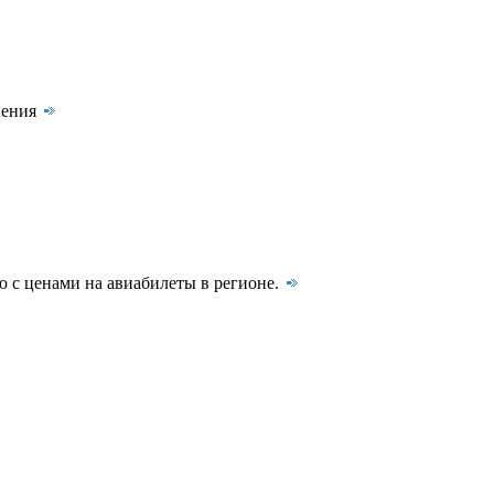
нения
 с ценами на авиабилеты в регионе.