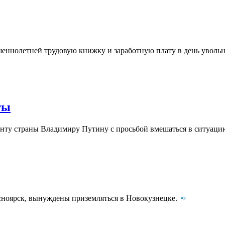
еннолетней трудовую книжку и заработную плату в день уволь
ты
нту страны Владимиру Путину с просьбой вмешаться в ситуацию
сноярск, вынуждены приземляться в Новокузнецке.