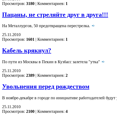
Просмотров:
3180
|
Комментариев:
1
Пацаны, не стреляйте друг в друга!!!
На Металлургов, 50 предотвращена перестрелка.
25.11.2010
Просмотров:
1601
|
Комментариев:
1
Кабель крякнул?
По пути из Москвы в Пекин в Кузбасс залетела "утка"
25.11.2010
Просмотров:
2389
|
Комментариев:
2
Увольнения перед рождеством
В ноябре-декабре в городе по инициативе работодателей будут
25.11.2010
Просмотров:
2100
|
Комментариев:
4