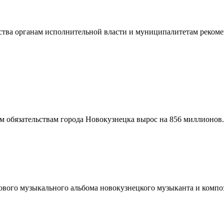
ства органам исполнительной власти и муниципалитетам рекомен
м обязательствам города Новокузнецка вырос на 856 миллионов
нового музыкального альбома новокузнецкого музыканта и комп