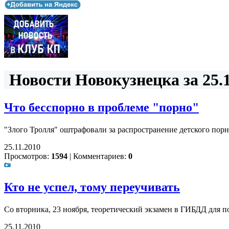
Новости Новокузнецка за 25.1
Что бесспорно в проблеме "порно"
"Злого Тролля" оштрафовали за распространение детского порн
25.11.2010
Просмотров:
1594
|
Комментариев:
0
Кто не успел, тому переучивать
Со вторника, 23 ноября, теоретический экзамен в ГИБДД для 
25.11.2010