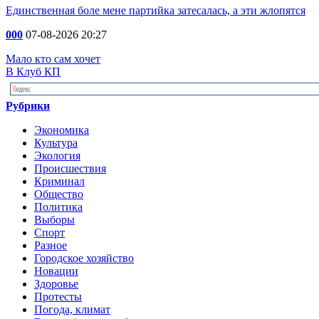
Единственная боле мене партийка затесалась, а эти жлопятся
000
07-08-2026 20:27
Мало кто сам хочет
В Клуб КП
Рубрики
Экономика
Культура
Экология
Происшествия
Криминал
Общество
Политика
Выборы
Спорт
Разное
Городское хозяйство
Новации
Здоровье
Протесты
Погода, климат