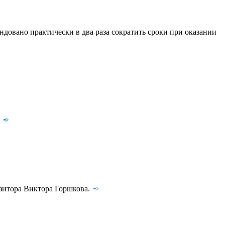
довано практически в два раза сократить сроки при оказании
.
озитора Виктора Горшкова.