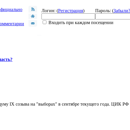
фициально
Логин: (
Регистрация
)
Пароль: (
Забыли
Входить при каждом посещении
омментарии
ласть?
уму IX созыва на "выборах" в сентябре текущего года. ЦИК РФ