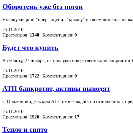
Оборотень уже без погон
Новокузнецкий "опер" оценил "крышу" в своем лице для нарк
25.11.2010
Просмотров:
1340
|
Комментариев:
0
Будет что купить
В субботу, 27 ноября, на площади общественных мероприятий
25.11.2010
Просмотров:
1722
|
Комментариев:
0
АТП банкротят, активы выводят
С Орджоникидзевским АТП не все ладно: по отношению к пред
25.11.2010
Просмотров:
1926
|
Комментариев:
17
Тепло и свято