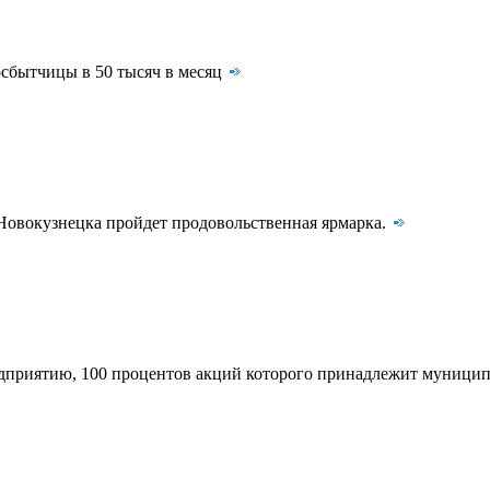
осбытчицы в 50 тысяч в месяц
 Новокузнецка пройдет продовольственная ярмарка.
приятию, 100 процентов акций которого принадлежит муниципа