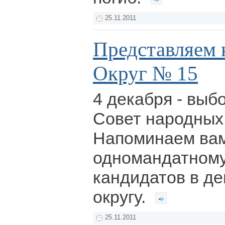
25.11.2011
Представляем 
Округ № 15
4 декабря - выб
Совет народных
Напоминаем вам
одномандатному
кандидатов в де
округу.
25.11.2011