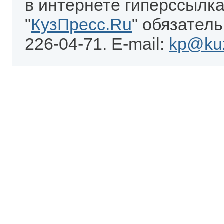
в интернете гиперссылка
"
КузПресс.Ru
" обязатель
226-04-71. E-mail:
kp@kuz