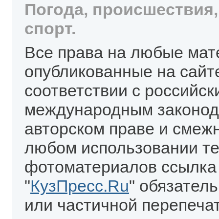
Погода, происшествия,
спорт.
Все права на любые мат
опубликованные на сайт
соответствии с российск
международным законод
авторском праве и смеж
любом использовании те
фотоматериалов ссылка
"
КузПресс.Ru
" обязател
или частичной перепеча