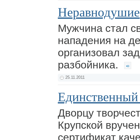
Неравнодушие
Мужчина стал с
нападения на д
организовал за
разбойника.
25.11.2011
Единственный 
Дворцу творчест
Крупской вруче
сертификат каче