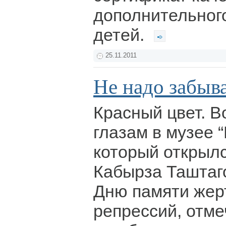
дополнительног
детей.
25.11.2011
Не надо забыва
Красный цвет. Во
глазам в музее 
который открылс
Кабырза Таштаго
Дню памяти жер
репрессий, отм