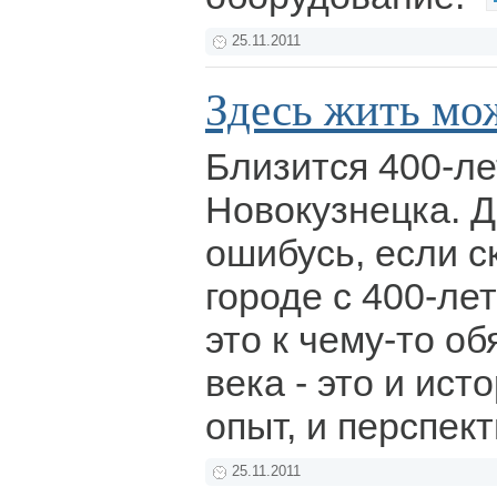
25.11.2011
Здесь жить мо
Близится 400-л
Новокузнецка. 
ошибусь, если ск
городе с 400-ле
это к чему-то о
века - это и ист
опыт, и перспек
25.11.2011