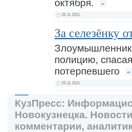
октября.
25.11.2011
За селезёнку о
Злоумышленник
полицию, спасая
потерпевшего
25.11.2011
КузПресс: Информацио
Новокузнецка. Новости
комментарии, аналитик