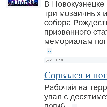
В Новокузнецке
три мозаичных 
собора Рождест
призванного ста
мемориалам по
25.11.2011
Сорвался и по
Рабочий на тер
упал с десятиме
погиб.