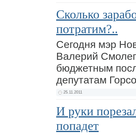
Сколько зарабо
потратим?..
Сегодня мэр Но
Валерий Смолег
бюджетным посл
депутатам Горс
25.11.2011
И руки порезал
попадет