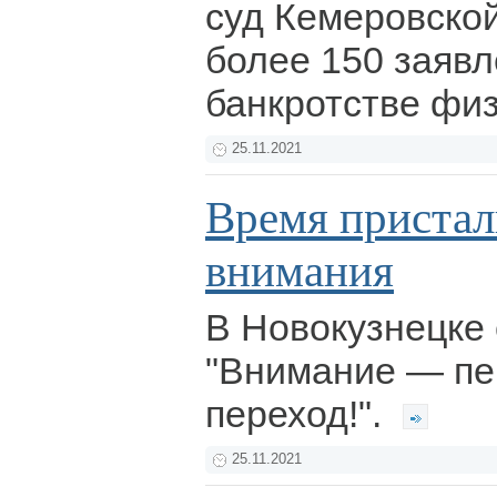
суд Кемеровско
более 150 заявл
банкротстве фи
25.11.2021
Время пристал
внимания
В Новокузнецке 
"Внимание — п
переход!".
25.11.2021