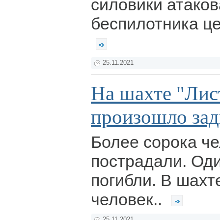
силовики атаков
беспилотника ц
25.11.2021
На шахте "Лис
произошло зад
Более сорока ч
пострадали. Од
погибли. В шахт
человек..
25.11.2021