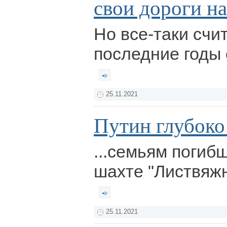
свои дороги на
Но все-таки счит
последние годы 
25.11.2021
Путин глубоко
...семьям погиб
шахте "Листвяжн
25.11.2021