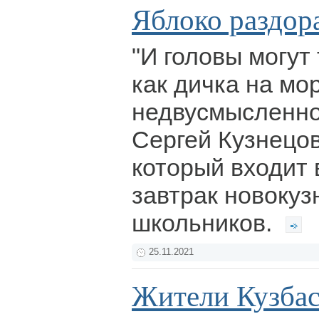
Яблоко раздор
"И головы могут 
как дичка на мор
недвусмысленно
Сергей Кузнецов
который входит 
завтрак новокуз
школьников.
25.11.2021
Жители Кузбас