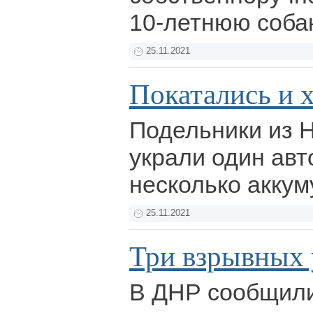
10-летнюю соба
25.11.2021
Покатались и 
Подельники из 
украли один авт
несколько акку
25.11.2021
Три взрывных 
В ДНР сообщили