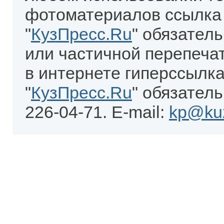
фотоматериалов ссылка
"
КузПресс.Ru
" обязател
или частичной перепеча
в интернете гиперссылка
"
КузПресс.Ru
" обязатель
226-04-71. E-mail:
kp@kuz