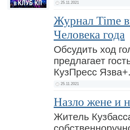
25.11.2021
Журнал Time 
Человека года
Обсудить ход г
предлагает гост
КузПресс Язва+
25.11.2021
Назло жене и н
Житель Кузбасс
собственноручн