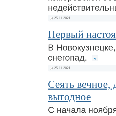
недействитель
25.11.2021
Первый насто
В Новокузнецке,
снегопад.
25.11.2021
Сеять вечное,
выгодное
С начала ноябр