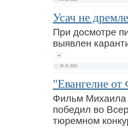
Усач не дремл
При досмотре п
выявлен карант
25.11.2021
"Евангелие от
Фильм Михаила
победил во Все
тюремном конку