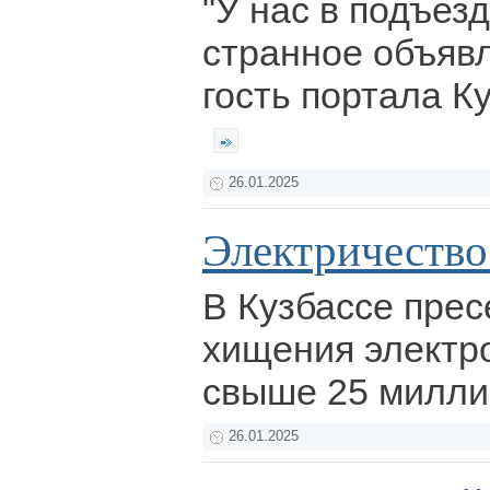
"У нас в подъез
странное объяв
гость портала К
26.01.2025
Электричество 
В Кузбассе пре
хищения электр
свыше 25 милли
26.01.2025