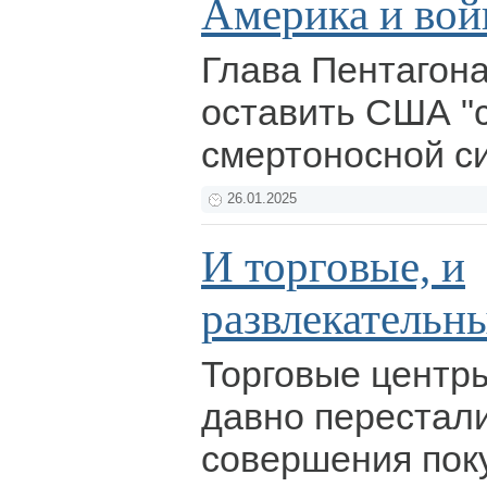
Америка и вой
Глава Пентагон
оставить США "
смертоносной си
26.01.2025
И торговые, и
развлекательн
Торговые центр
давно перестал
совершения пок