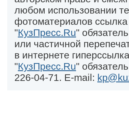
любом использовании те
фотоматериалов ссылка
"
КузПресс.Ru
" обязател
или частичной перепеча
в интернете гиперссылка
"
КузПресс.Ru
" обязатель
226-04-71. E-mail:
kp@kuz