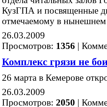
отдела читальных залов Г
КузГПА и посвященные дв
отмечаемому в нынешнем 
26.03.2009
Просмотров:
1356
|
Комме
Комплекс грязи не бо
26 марта в Кемерове откр
26.03.2009
Просмотров:
2050
|
Комме