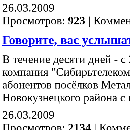
26.03.2009
Просмотров:
923
|
Коммен
Говорите, вас услыша
В течение десяти дней - с 
компания "Сибирьтелеком
абонентов посёлков Метал
Новокузнецкого района с
26.03.2009
Просмотров:
2134
|
Комме