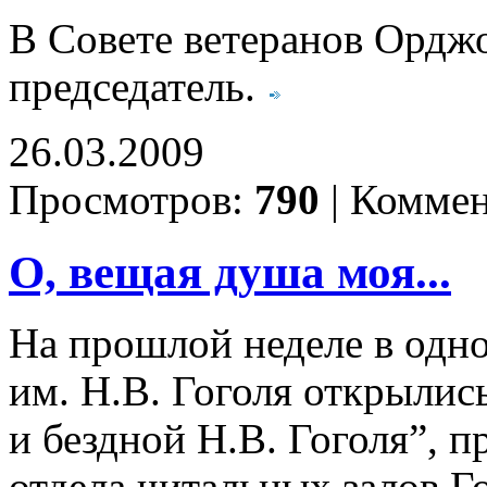
В Совете ветеранов Ордж
председатель.
26.03.2009
Просмотров:
790
|
Коммен
О, вещая душа моя...
На прошлой неделе в одно
им. Н.В. Гоголя открылис
и бездной Н.В. Гоголя”,