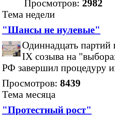
Просмотров:
2982
Тема недели
"Шансы не нулевые"
Одиннадцать партий 
IX созыва на "выбора
РФ завершил процедуру и
Просмотров:
8439
Тема месяца
"Протестный рост"