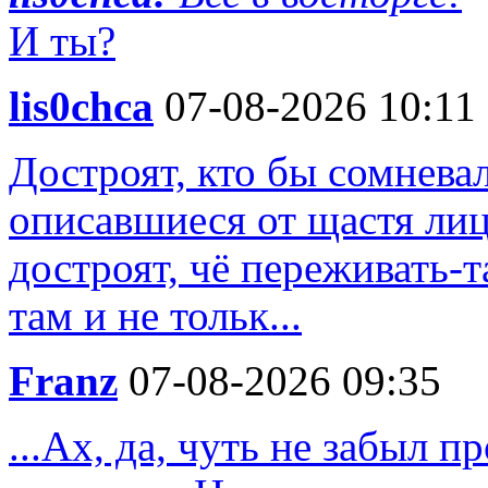
И ты?
lis0chca
07-08-2026 10:11
Достроят, кто бы сомнева
описавшиеся от щастя лиц
достроят, чё переживать-т
там и не тольк...
Franz
07-08-2026 09:35
...Ах, да, чуть не забыл п