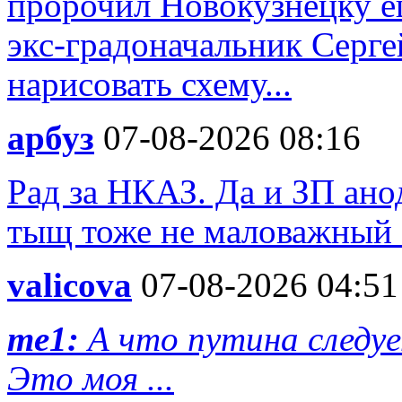
пророчил Новокузнецку е
экс-градоначальник Серге
нарисовать схему...
арбуз
07-08-2026 08:16
Рад за НКАЗ. Да и ЗП ано
тыщ тоже не маловажный 
valicova
07-08-2026 04:51
me1:
А что путина следуе
Это моя ...