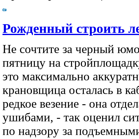
Рожденный строить ле
Не сочтите за черный юм
пятницу на стройплощадк
это максимально аккуратн
крановщица осталась в каб
редкое везение - она отд
ушибами, - так оценил си
по надзору за подъемным