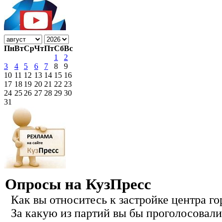
Пн
Вт
Ср
Чт
Пт
Сб
Вс
1
2
3
4
5
6
7
8
9
10
11
12
13
14
15
16
17
18
19
20
21
22
23
24
25
26
27
28
29
30
31
Опросы на КузПресс
Как вы относитесь к застройке центра го
За какую из партий вы бы проголосовали