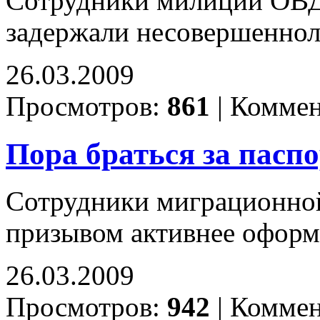
Сотрудники милиции ОВД
задержали несовершенно
26.03.2009
Просмотров:
861
|
Коммен
Пора браться за пасп
Сотрудники миграционной
призывом активнее оформ
26.03.2009
Просмотров:
942
|
Коммен