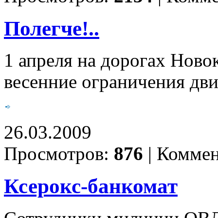
Полегче!..
1 апреля на дорогах Ново
весенние ограничения дв
26.03.2009
Просмотров:
876
|
Коммен
Ксерокс-банкомат