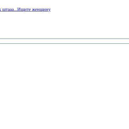
Так штааа...Ищите женщину