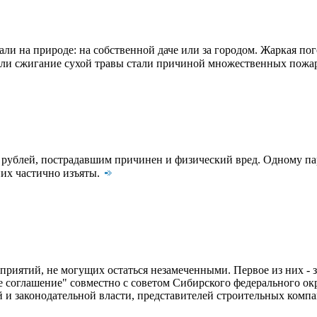
ли на природе: на собственной даче или за городом. Жаркая п
или сжигание сухой травы стали причиной множественных пожа
рублей, пострадавшим причинен и физический вред. Одному пар
них частично изъяты.
иятий, не могущих остаться незамеченными. Первое из них - з
 соглашение" совместно с советом Сибирского федерального ок
 и законодательной власти, представителей строительных комп