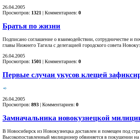
26.04.2005
Просмотров:
1321
|
Комментариев:
0
Братья по жизни
Подписано соглашение о взаимодействии, сотрудничестве и по
главы Нижнего Тагила с делегацией городского совета Новоку
26.04.2005
Просмотров:
1501
|
Комментариев:
0
Первые случаи укусов клещей зафикси
26.04.2005
Просмотров:
893
|
Комментариев:
0
Замначальника новокузнецкой милици
В Новосибирск из Новокузнецка доставлен и помещен под стр
Высокопоставленный милиционер обвиняется в покушении на