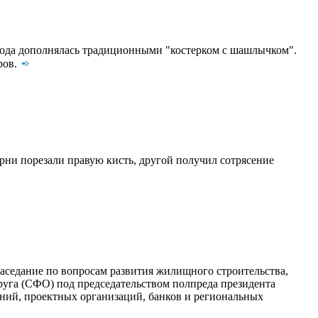
огода дополнялась традиционными "костерком с шашлычком".
ров.
ни порезали правую кисть, другой получил сотрясение
аседание по вопросам развития жилищного строительства,
руга (СФО) под председательством полпреда президента
аний, проектных организаций, банков и региональных