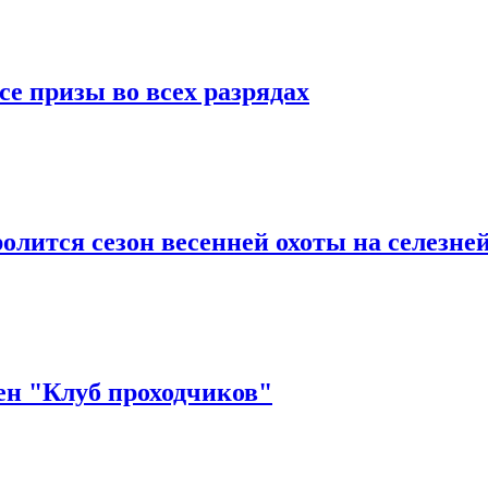
е призы во всех разрядах
олится сезон весенней охоты на селезней
н "Клуб проходчиков"