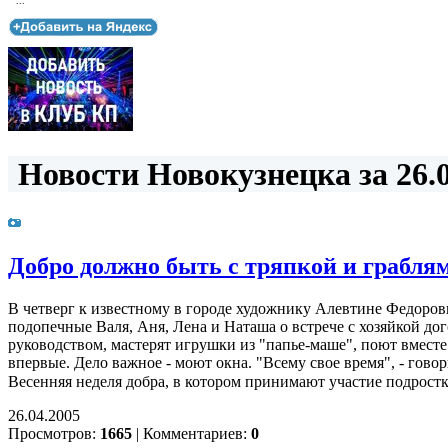
...
Новости Новокузнецка за 26.0
Добро должно быть с тряпкой и грабля
В четверг к известному в городе художнику Алевтине Федоро
подопечные Валя, Аня, Лена и Наташа о встрече с хозяйкой д
руководством, мастерят игрушки из "папье-маше", поют вместе
впервые. Дело важное - моют окна. "Всему свое время", - го
Весенняя неделя добра, в котором принимают участие подрос
26.04.2005
Просмотров:
1665
|
Комментариев:
0